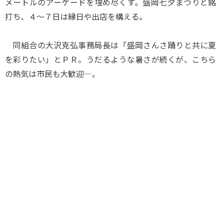
メートルのアーケードを埋め尽くす。盛岡七夕まつりと銘
打ち、４～７日は縁日や出店を構える。
同組合の大沢克弘事務局長は「盛岡さんさ踊りと共に夏
を彩りたい」とＰＲ。うだるような暑さが続くが、こちら
の熱気は市民も大歓迎―。