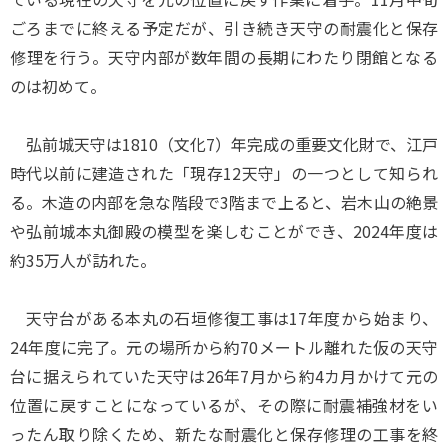
ごろまでに終える予定だが、引き続き天守の耐震化と保存
修理を行う。天守内部が数年間の長期にわたり閉館となる
のは初めて。
弘前城天守は1810（文化7）年完成の重要文化財で、江戸
時代以前に建造された「現存12天守」の一つとして知られ
る。木造の内部を急な階段で3階まで上ると、岩木山の絶景
や弘前城本丸御殿の模型を楽しむことができ、2024年度は
約35万人が訪れた。
天守台がある本丸の石垣修復工事は17年度から始まり、
24年度に完了。元の場所から約70メートル離れた仮の天守
台に据えられていた天守は26年7月から約4カ月かけて元の
位置に戻すことになっているが、その際に耐震補強材をい
ったん取り除くため、新たな耐震化と保存修理の工事を終