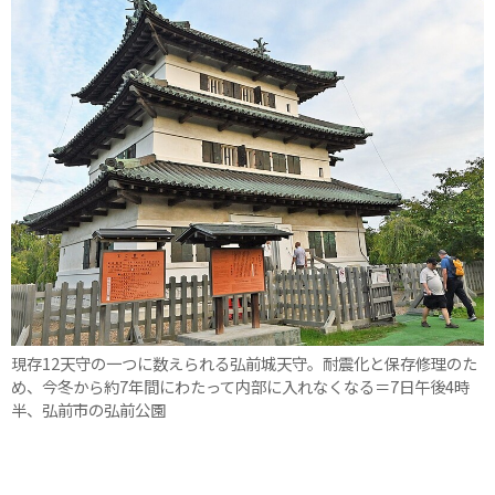
現存12天守の一つに数えられる弘前城天守。耐震化と保存修理のた
め、今冬から約7年間にわたって内部に入れなくなる＝7日午後4時
半、弘前市の弘前公園