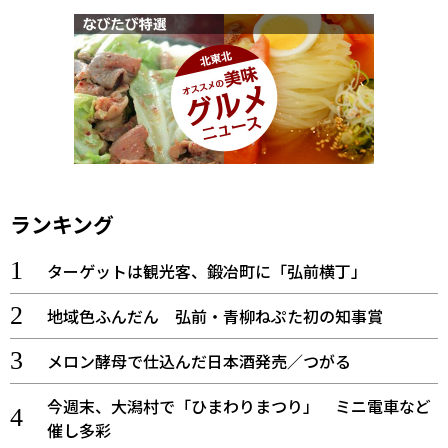
ランキング
ターゲットは観光客、鍛冶町に「弘前横丁」
地域色ふんだん 弘前・青柳ねぷた初の知事賞
メロン酵母で仕込んだ日本酒発売／つがる
今週末、大潟村で「ひまわりまつり」 ミニ電車など
催し多彩