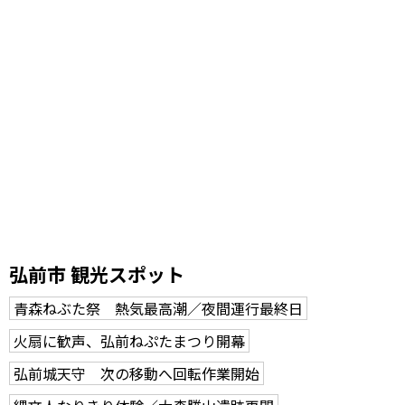
弘前市 観光スポット
青森ねぶた祭 熱気最高潮／夜間運行最終日
火扇に歓声、弘前ねぷたまつり開幕
弘前城天守 次の移動へ回転作業開始