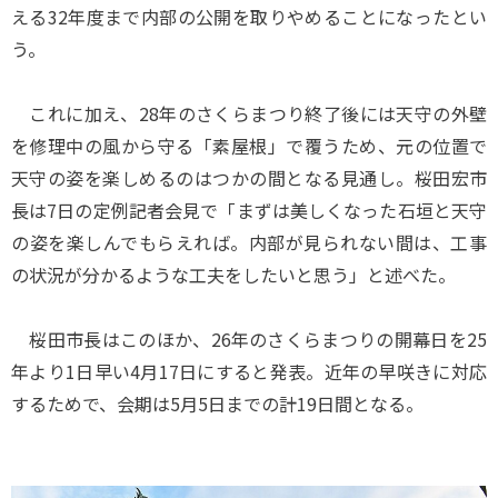
える32年度まで内部の公開を取りやめることになったとい
う。
これに加え、28年のさくらまつり終了後には天守の外壁
を修理中の風から守る「素屋根」で覆うため、元の位置で
天守の姿を楽しめるのはつかの間となる見通し。桜田宏市
長は7日の定例記者会見で「まずは美しくなった石垣と天守
の姿を楽しんでもらえれば。内部が見られない間は、工事
の状況が分かるような工夫をしたいと思う」と述べた。
桜田市長はこのほか、26年のさくらまつりの開幕日を25
年より1日早い4月17日にすると発表。近年の早咲きに対応
するためで、会期は5月5日までの計19日間となる。