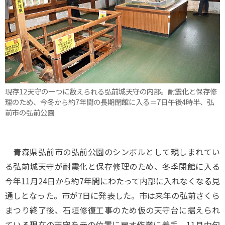
現存12天守の一つに数えられる弘前城天守の内部。耐震化と保存修
理のため、今冬から約7年間の長期閉館に入る＝7日午後4時半、弘
前市の弘前公園
青森県弘前市の弘前公園のシンボルとして親しまれてい
る弘前城天守が耐震化と保存修理のため、冬季閉館に入る
今年11月24日から約7年間にわたって内部に入れなくなる見
通しとなった。市が7日に発表した。市は来年の弘前さくら
まつり終了後、石垣修復工事のため仮の天守台に据えられ
ている現在の天守を元の位置に戻す作業に着手。11月中旬