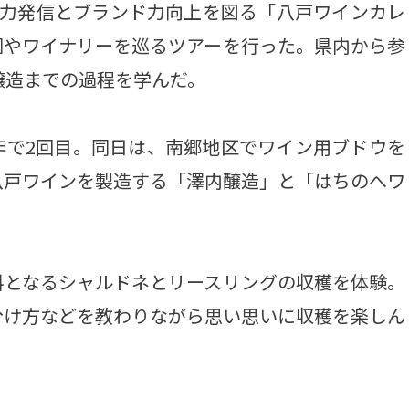
力発信とブランド力向上を図る「八戸ワインカレ
園やワイナリーを巡るツアーを行った。県内から参
醸造までの過程を学んだ。
で2回目。同日は、南郷地区でワイン用ブドウを
八戸ワインを製造する「澤内醸造」と「はちのへワ
となるシャルドネとリースリングの収穫を体験。
分け方などを教わりながら思い思いに収穫を楽しん