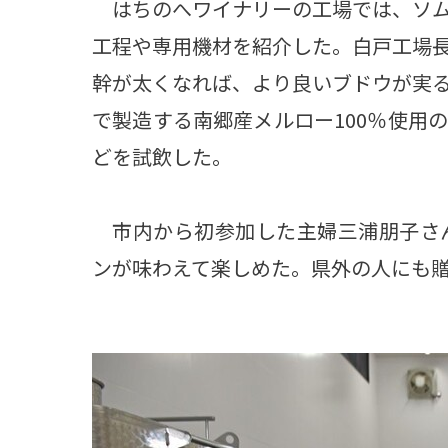
はちのへワイナリーの工場では、ソム
工程や専用機材を紹介した。白戸工場
幹が太くなれば、より良いブドウが実
で製造する南郷産メルロー100％使用
どを試飲した。
市内から初参加した主婦三浦朋子さん
ンが味わえて楽しめた。県外の人にも