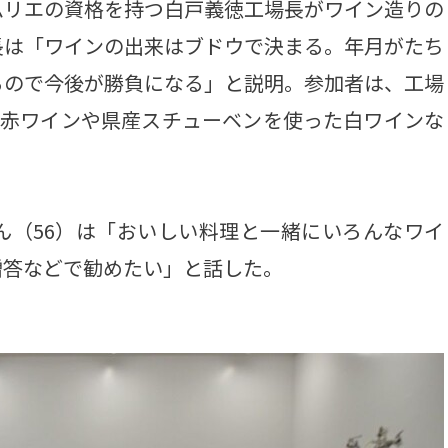
リエの資格を持つ白戸義徳工場長がワイン造りの
長は「ワインの出来はブドウで決まる。年月がたち
るので今後が勝負になる」と説明。参加者は、工場
の赤ワインや県産スチューベンを使った白ワインな
（56）は「おいしい料理と一緒にいろんなワイ
贈答などで勧めたい」と話した。