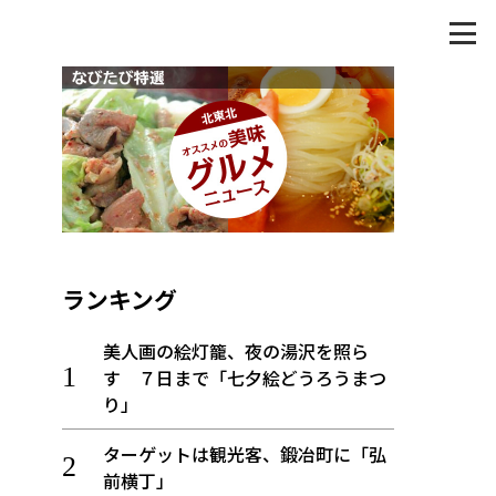
ランキング
美人画の絵灯籠、夜の湯沢を照ら
す ７日まで「七夕絵どうろうまつ
り」
ターゲットは観光客、鍛冶町に「弘
前横丁」