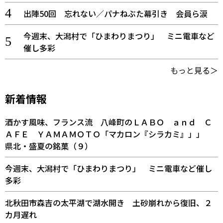
出陣50回 忘れない／パナねぶた幕引き 会員ら涙
今週末、大潟村で「ひまわりまつり」 ミニ電車など
催し多彩
もっと見る＞
新着情報
酒かす風味、フランス流 八峰町のＬＡＢＯ ａｎｄ Ｃ
ＡＦＥ ＹＡＭＡＭＯＴＯ「マカロン『シラカミ』」」
県北・盛夏の銘菓（９）
今週末、大潟村で「ひまわりまつり」 ミニ電車など催し
多彩
北秋田市森吉の太平湖で湖水開き 土砂崩れから復旧、２
カ月遅れ