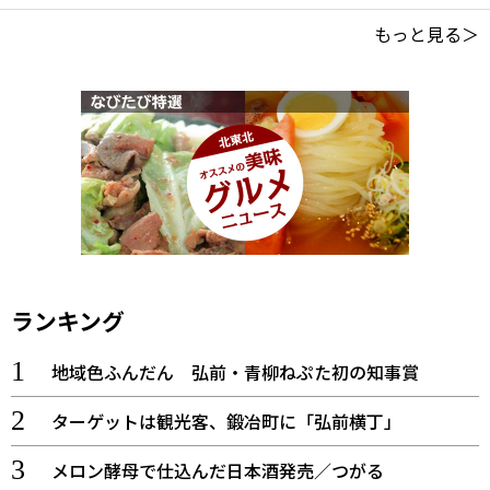
もっと見る＞
ランキング
地域色ふんだん 弘前・青柳ねぷた初の知事賞
ターゲットは観光客、鍛冶町に「弘前横丁」
メロン酵母で仕込んだ日本酒発売／つがる