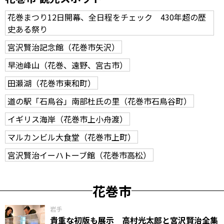
花巻まつり12日開幕、全日程をチェック 430年超の歴
史ある祭り
宮沢賢治記念館（花巻市矢沢）
早池峰山（花巻、遠野、宮古市）
田瀬湖（花巻市東和町）
道の駅「石鳥谷」南部杜氏の里（花巻市石鳥谷町）
イギリス海岸（花巻市上小舟渡）
マルカンビル大食堂（花巻市上町）
宮沢賢治イーハトーブ館（花巻市高松）
花巻市
岩手
貴重な初版も展示 高村光太郎と宮沢賢治全集