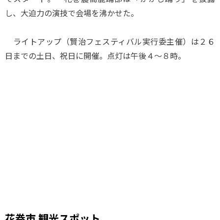
し、大迫力の演技で会場を沸かせた。
ライトアップ（賢治フェスティバル実行委主催）は２６
日までの土日、祝日に開催。点灯は午後４～８時。
花巻市 観光スポット