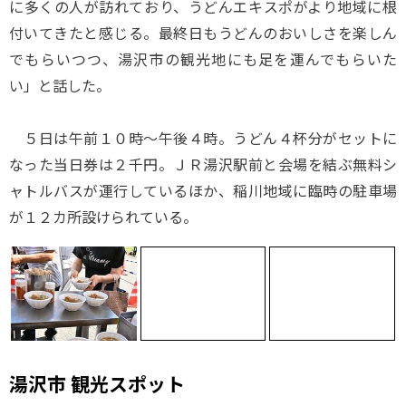
に多くの人が訪れており、うどんエキスポがより地域に根
付いてきたと感じる。最終日もうどんのおいしさを楽しん
でもらいつつ、湯沢市の観光地にも足を運んでもらいた
い」と話した。
５日は午前１０時～午後４時。うどん４杯分がセットに
なった当日券は２千円。ＪＲ湯沢駅前と会場を結ぶ無料シ
ャトルバスが運行しているほか、稲川地域に臨時の駐車場
が１２カ所設けられている。
湯沢市 観光スポット