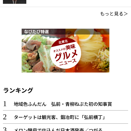
もっと見る＞
ランキング
地域色ふんだん 弘前・青柳ねぷた初の知事賞
ターゲットは観光客、鍛冶町に「弘前横丁」
メロン酵母で仕込んだ日本酒発売／つがる