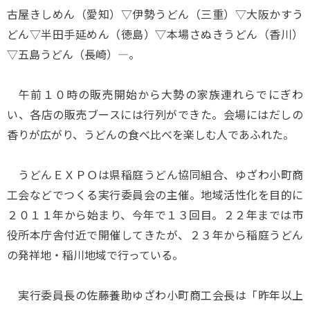
古屋きしめん（愛知）▽伊勢うどん（三重）▽大阪かすう
どん▽半田手延めん（徳島）▽本場さぬきうどん（香川）
▽五島うどん（長崎）―。
午前１０時の販売開始から大勢の家族連れらでにぎわ
い、各店の販売ブースには行列ができた。会場にはだしの
香りが広がり、うどんの食べ比べを楽しむ人であふれた。
うどんＥＸＰＯは県稲庭うどん協同組合、ゆざわ小町商
工会などでつくる実行委員会の主催。地域活性化を目的に
２０１１年から始まり、今年で１３回目。２２年までは市
役所本庁舎付近で開催してきたが、２３年から稲庭うどん
の発祥地・稲川地域で行っている。
実行委員長の佐藤養助ゆざわ小町商工会長は「昨年以上