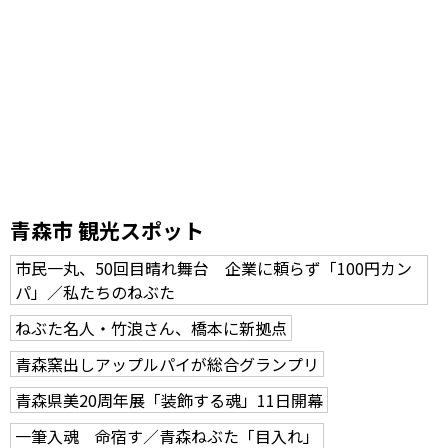
青森市 観光スポット
市民一丸、50回目晴れ舞台 企業に頼らず「100円カン
パ」／私たちのねぶた
ねぶた名人・竹浪さん、橋本に新拠点
青森窯出しアップルパイが総合グランプリ
青森県美20周年展「装飾する魂」11日開幕
一筆入魂 命宿す／青森ねぶた「目入れ」