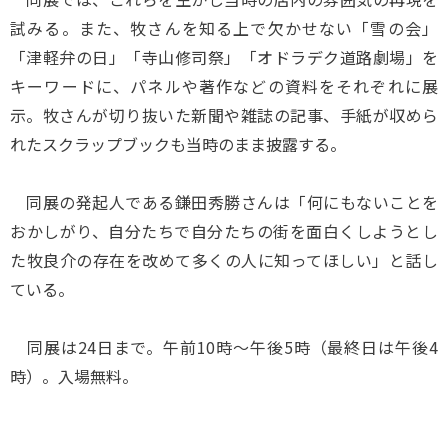
試みる。また、牧さんを知る上で欠かせない「雪の会」
「津軽弁の日」「寺山修司祭」「オドラデク道路劇場」を
キーワードに、パネルや著作などの資料をそれぞれに展
示。牧さんが切り抜いた新聞や雑誌の記事、手紙が収めら
れたスクラップブックも当時のまま披露する。
同展の発起人である鎌田秀勝さんは「何にもないことを
おかしがり、自分たちで自分たちの街を面白くしようとし
た牧良介の存在を改めて多くの人に知ってほしい」と話し
ている。
同展は24日まで。午前10時～午後5時（最終日は午後4
時）。入場無料。