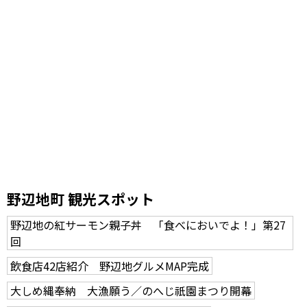
野辺地町 観光スポット
野辺地の紅サーモン親子丼 「食べにおいでよ！」第27
回
飲食店42店紹介 野辺地グルメMAP完成
大しめ縄奉納 大漁願う／のへじ祇園まつり開幕