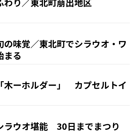
ふわり／東北町萠出地区
旬の味覚／東北町でシラウオ・ワ
始まる
「木ーホルダー」 カプセルトイ
シラウオ堪能 30日までまつり