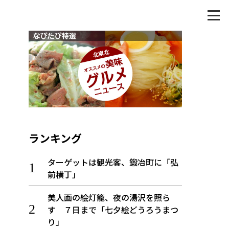
ランキング
ターゲットは観光客、鍛冶町に「弘
前横丁」
美人画の絵灯籠、夜の湯沢を照ら
す ７日まで「七夕絵どうろうまつ
り」