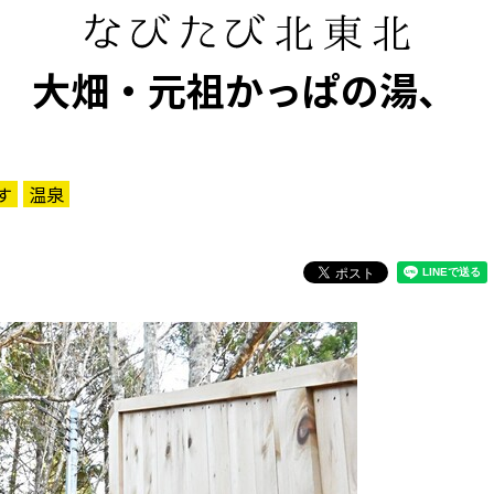
 大畑・元祖かっぱの湯、
す
温泉