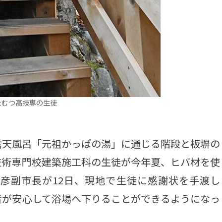
たむつ高技専の生徒
天風呂「元祖かっぱの湯」に通じる階段と板塀の
技術専門校建築施工科の生徒が今年夏、ヒバ材を使
彦副市長が12日、現地で生徒に感謝状を手渡し
者が安心して浴場へ下りることができるようになっ