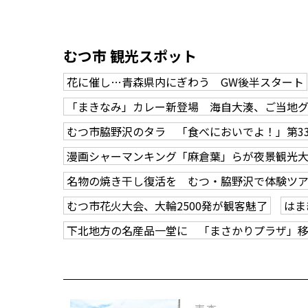
むつ市 観光スポット
花に催し…青森県内にぎわう GW後半スタート
「まきなみ」カレー新登場 海自大湊、ご当地
むつ市脇野沢のタラ 「食べにおいでよ！」第3
漫画シャーマンキング「麻倉葉」らが夜景観光
名物の焼き干し復活を むつ・脇野沢で体験ツ
むつ市花火大会、大輪2500発が観客魅了
はま
下北地方の名産品一堂に 「まさかりプラザ」