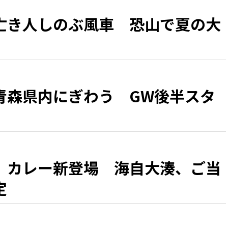
亡き人しのぶ風車 恐山で夏の大
青森県内にぎわう GW後半スタ
」カレー新登場 海自大湊、ご当
定