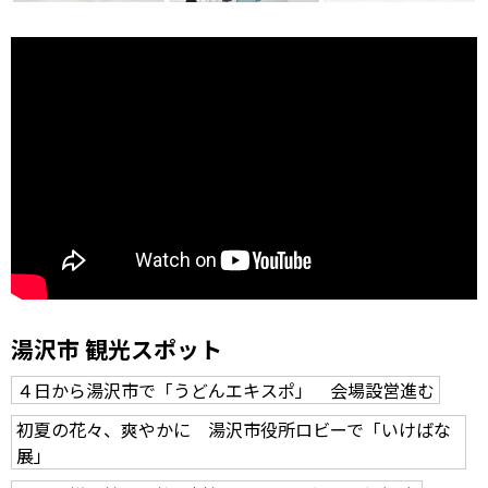
湯沢市 観光スポット
４日から湯沢市で「うどんエキスポ」 会場設営進む
初夏の花々、爽やかに 湯沢市役所ロビーで「いけばな
展」