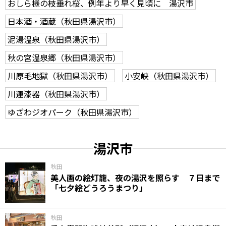
おしら様の枝垂れ桜、例年より早く見頃に 湯沢市
日本酒・酒蔵（秋田県湯沢市）
泥湯温泉（秋田県湯沢市）
秋の宮温泉郷（秋田県湯沢市）
川原毛地獄（秋田県湯沢市）
小安峡（秋田県湯沢市）
川連漆器（秋田県湯沢市）
ゆざわジオパーク（秋田県湯沢市）
湯沢市
秋田
美人画の絵灯籠、夜の湯沢を照らす ７日まで
「七夕絵どうろうまつり」
秋田