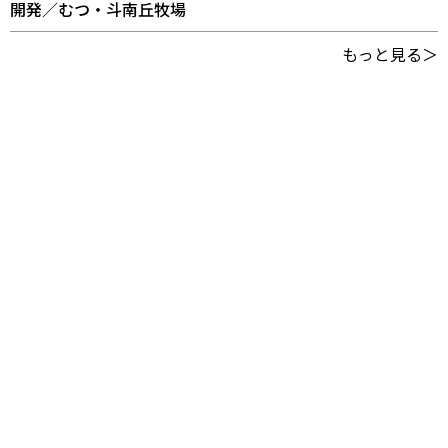
開発／むつ・斗南丘牧場
もっと見る＞