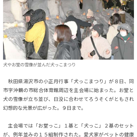
犬やお堂の雪像が並んだ犬っこまつり
秋田県湯沢市の小正月行事「犬っこまつり」が８日、同
市字沖鶴の市総合体育館周辺を主会場に始まった。お堂と
犬の雪像が立ち並び、日没に合わせてろうそくがともされ
幻想的な光景が広がった。９日まで。
主会場では「お堂っこ」１基と「犬っこ」２基のセット
が、例年並みの１５組制作された。愛犬家がペットの健康