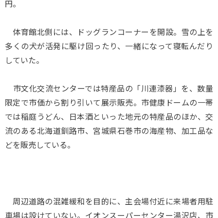
円。
体育館北側には、ドッグランコーナーを開設。雪の上を
多くの犬が活発に駆け回ったり、一緒になって寝転んだり
していた。
市文化交流センターでは特産品の「川連漆器」を、数量
限定で市価から割り引いて展示販売。市健康ドームの一帯
では稲庭うどん、日本酒といった地元の特産品のほか、交
流のある北海道釧路市、宮城県石巻市の海産物、加工品な
どを販売している。
周辺道路の混雑緩和を目的に、主会場付近に来場者用駐
車場は設けていない。イオンスーパーセンター湯沢店、市