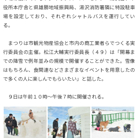
役所本庁舎と県雄勝地域振興局、湯沢消防署隣に特設駐車
場を設定しており、それぞれシャトルバスを運行してい
る。
まつりは市観光物産協会と市内の商工業者らでつくる実
行委員会の主催。松江大輔実行委員長（４９）は「開幕ま
での降雪で例年並みの規模で開催することができた。雪像
はもちろん、食関連などさまざまなイベントを用意したの
で多くの人に楽しんでもらいたい」と話した。
９日は午前１０時～午後７時に開催される。