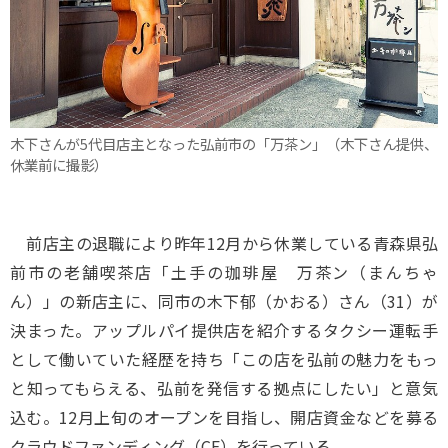
木下さんが5代目店主となった弘前市の「万茶ン」（木下さん提供、
休業前に撮影）
前店主の退職により昨年12月から休業している青森県弘
前市の老舗喫茶店「土手の珈琲屋 万茶ン（まんちゃ
ん）」の新店主に、同市の木下郁（かおる）さん（31）が
決まった。アップルパイ提供店を紹介するタクシー運転手
として働いていた経歴を持ち「この店を弘前の魅力をもっ
と知ってもらえる、弘前を発信する拠点にしたい」と意気
込む。12月上旬のオープンを目指し、開店資金などを募る
クラウドファンディング（CF）を行っている。