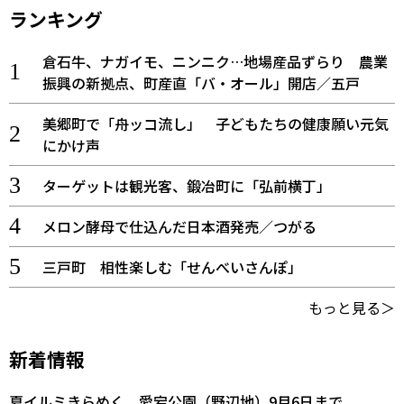
ランキング
倉石牛、ナガイモ、ニンニク…地場産品ずらり 農業
振興の新拠点、町産直「バ・オール」開店／五戸
美郷町で「舟ッコ流し」 子どもたちの健康願い元気
にかけ声
ターゲットは観光客、鍛冶町に「弘前横丁」
メロン酵母で仕込んだ日本酒発売／つがる
三戸町 相性楽しむ「せんべいさんぽ」
もっと見る＞
新着情報
夏イルミきらめく 愛宕公園（野辺地）9月6日まで