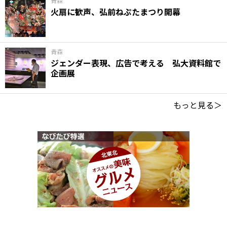
青森
火扇に歓声、弘前ねぷたまつり開幕
青森
ジェンダー表現、広告で考える 弘大資料館で
企画展
もっと見る＞