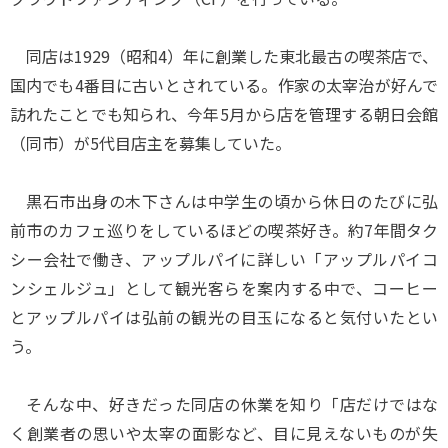
同店は1929（昭和4）年に創業した東北最古の喫茶店で、
国内でも4番目に古いとされている。作家の太宰治が好んで
訪れたことでも知られ、今年5月から店を管理する朝日会館
（同市）が5代目店主を募集していた。
黒石市出身の木下さんは中学生の頃から休日のたびに弘
前市のカフェ巡りをしているほどの喫茶好き。約7年間タク
シー会社で働き、アップルパイに詳しい「アップルパイコ
ンシェルジュ」として観光客らを案内する中で、コーヒー
とアップルパイは弘前の観光の目玉になると気付いたとい
う。
そんな中、好きだった同店の休業を知り「店だけではな
く創業者の思いや太宰の面影など、目に見えないものが失