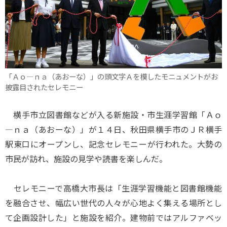
「Ａｏ―ｎａ（あおーな）」の頭文字Ａを模したモニュメントがお
披露目されたセレモニー
横手市立図書館などが入る新施設・市生涯学習館「Ａｏ
―ｎａ（あおーな）」が１４日、秋田県横手市のＪＲ横手
駅東口にオープンし、記念セレモニーが行われた。大勢の
市民が訪れ、施設の見学や読書を楽しんだ。
セレモニーで高橋大市長は「生涯学習機能と図書館機能
を融合させ、幅広い世代の人々が心地よく集える場所とし
て企画設計した」と施設を紹介。建物前ではアルファベッ