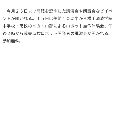
今月２３日まで開館を記念した講演会や朗読会などイベ
ントが開かれる。１５日は午前１０時半から横手清陵学院
中学校・高校のメカトロ部によるロボット操作体験会、午
後２時から蔵書点検ロボット開発者の講演会が開かれる。
参加無料。