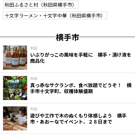
秋田ふるさと村（秋田県横手市）
十文字ラーメン・十文字中華（秋田県横手市）
横手市
秋田
いぶりがっこの風味を手軽に 横手・漬け液を
商品化
秋田
真っ赤なサクランボ、食べ放題でどうぞ！ 横
手市十文字町、収穫体験盛期
秋田
遊びや工作で木のぬくもり体感しよう 横手
市・あおーなでイベント、２８日まで