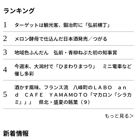
ランキング
ターゲットは観光客、鍛冶町に「弘前横丁」
メロン酵母で仕込んだ日本酒発売／つがる
地域色ふんだん 弘前・青柳ねぷた初の知事賞
今週末、大潟村で「ひまわりまつり」 ミニ電車など
催し多彩
酒かす風味、フランス流 八峰町のＬＡＢＯ ａｎ
ｄ ＣＡＦＥ ＹＡＭＡＭＯＴＯ「マカロン『シラカ
ミ』」」 県北・盛夏の銘菓（９）
もっと見る＞
新着情報