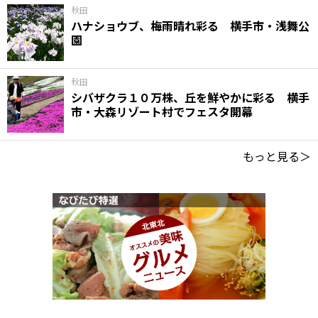
秋田
ハナショウブ、梅雨晴れ彩る 横手市・浅舞公
園
秋田
シバザクラ１０万株、丘を鮮やかに彩る 横手
市・大森リゾート村でフェスタ開幕
もっと見る＞