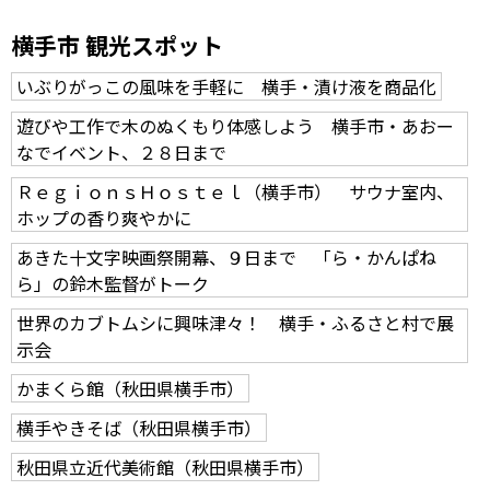
横手市 観光スポット
いぶりがっこの風味を手軽に 横手・漬け液を商品化
遊びや工作で木のぬくもり体感しよう 横手市・あおー
なでイベント、２８日まで
ＲｅｇｉｏｎｓＨｏｓｔｅｌ（横手市） サウナ室内、
ホップの香り爽やかに
あきた十文字映画祭開幕、９日まで 「ら・かんぱね
ら」の鈴木監督がトーク
世界のカブトムシに興味津々！ 横手・ふるさと村で展
示会
かまくら館（秋田県横手市）
横手やきそば（秋田県横手市）
秋田県立近代美術館（秋田県横手市）