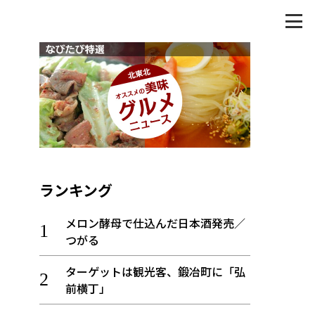
ランキング
メロン酵母で仕込んだ日本酒発売／
つがる
ターゲットは観光客、鍛冶町に「弘
前横丁」