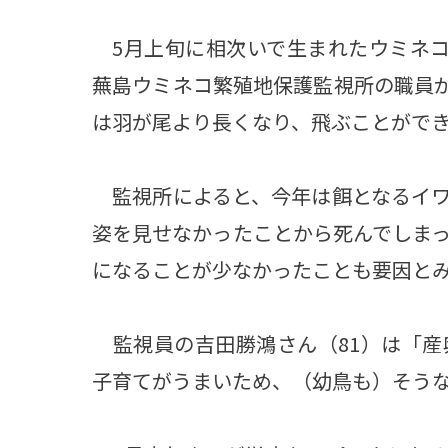
5月上旬に相次いで生まれたウミネコ
蕪島ウミネコ繁殖地保護監視所の職員が
は羽が尾より長くなり、飛ぶことがで
監視所によると、今年は餌となるイワ
姿を見せなかったことから死んでしま
になることが少なかったことも要因と
監視員の吉田勝鴻さん（81）は「産
子育てがうまいため、（幼鳥も）そう