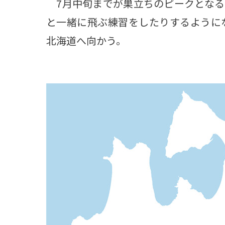
7月中旬までが巣立ちのピークとなる
と一緒に飛ぶ練習をしたりするように
北海道へ向かう。