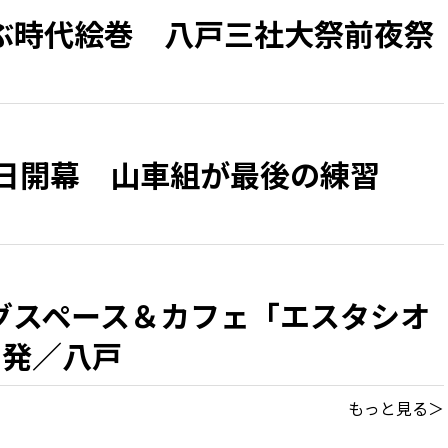
ぶ時代絵巻 八戸三社大祭前夜祭
1日開幕 山車組が最後の練習
グスペース＆カフェ「エスタシオ
出発／八戸
もっと見る＞