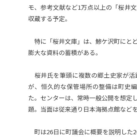
モ、参考文献など1万点以上の「桜井
収蔵する予定。
特に「桜井文庫」は、鯵ケ沢町にとど
膨大な資料の蓄積がある。
桜井氏を筆頭に複数の郷土史家が活
が、恒久的な保管場所の整備は町史編
た。センターは、常時一般公開を想定
題。当面は従来通り日本海拠点館など
町は26日に町議会に概要を説明した2