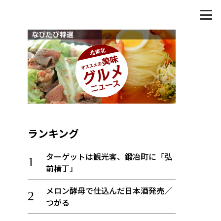
ランキング
ターゲットは観光客、鍛冶町に「弘
前横丁」
メロン酵母で仕込んだ日本酒発売／
つがる