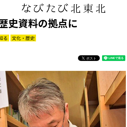
歴史資料の拠点に
知る
文化・歴史