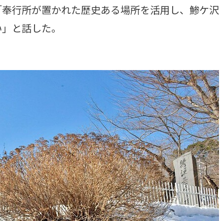
「奉行所が置かれた歴史ある場所を活用し、鯵ケ沢
い」と話した。