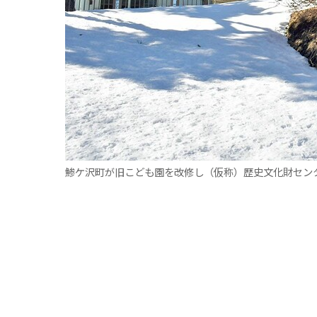
鯵ケ沢町が旧こども園を改修し（仮称）歴史文化財セン