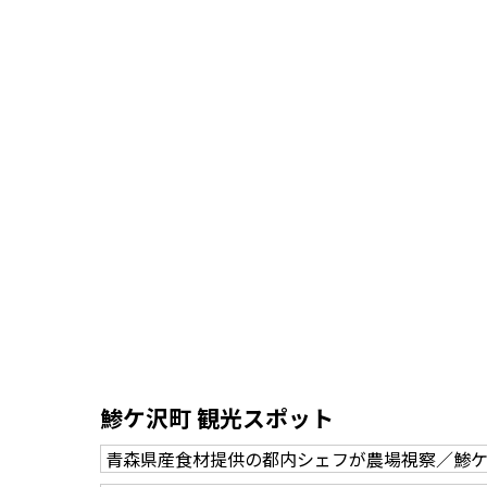
鯵ケ沢町 観光スポット
青森県産食材提供の都内シェフが農場視察／鯵