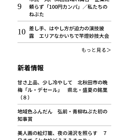
頼らず「100円カンパ」／私たちの
ねぶた
差し手、はやし方が迫力の演技披
露 エリアなかいちで竿燈妙技大会
もっと見る＞
新着情報
甘さ上品、少し冷やして 北秋田市の晩
梅「ル・デセール」 県北・盛夏の銘菓
（８）
地域色ふんだん 弘前・青柳ねぷた初の
知事賞
美人画の絵灯籠、夜の湯沢を照らす ７