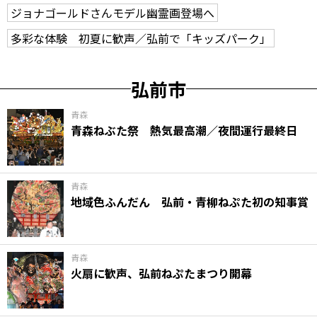
ジョナゴールドさんモデル幽霊画登場へ
多彩な体験 初夏に歓声／弘前で「キッズパーク」
弘前市
青森
青森ねぶた祭 熱気最高潮／夜間運行最終日
青森
地域色ふんだん 弘前・青柳ねぷた初の知事賞
青森
火扇に歓声、弘前ねぷたまつり開幕