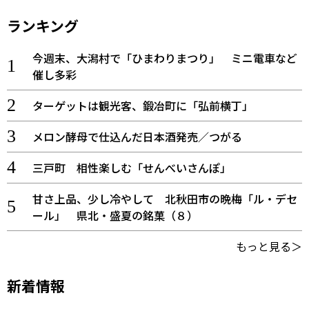
ランキング
今週末、大潟村で「ひまわりまつり」 ミニ電車など
催し多彩
ターゲットは観光客、鍛冶町に「弘前横丁」
メロン酵母で仕込んだ日本酒発売／つがる
三戸町 相性楽しむ「せんべいさんぽ」
甘さ上品、少し冷やして 北秋田市の晩梅「ル・デセ
ール」 県北・盛夏の銘菓（８）
もっと見る＞
新着情報