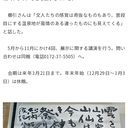
櫛引さんは「文人たちの感覚は奇抜なものもあり、普段
目にする温泉地が風情のある違ったものにも見えてくる」
と話した。
5月から11月にかけ4回、展示に関する講演を行う。問い
合わせは同館（電話0172-37-5505）へ。
会期は来年3月21日まで。年末年始（12月29日～1月3
日）は休館。