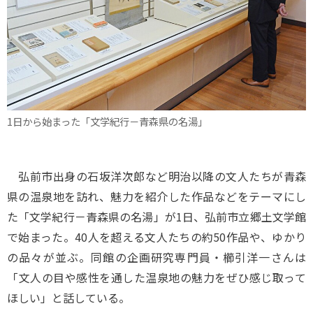
1日から始まった「文学紀行－青森県の名湯」
弘前市出身の石坂洋次郎など明治以降の文人たちが青森
県の温泉地を訪れ、魅力を紹介した作品などをテーマにし
た「文学紀行－青森県の名湯」が1日、弘前市立郷土文学館
で始まった。40人を超える文人たちの約50作品や、ゆかり
の品々が並ぶ。同館の企画研究専門員・櫛引洋一さんは
「文人の目や感性を通した温泉地の魅力をぜひ感じ取って
ほしい」と話している。