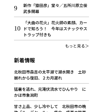
新作「猿田彦」堂々／五所川原立佞
武多開幕
「大曲の花火」花火師の素顔、カー
ドで知ろう！ 今年はスナックやス
トラップ付きも
もっと見る＞
新着情報
北秋田市森吉の太平湖で湖水開き 土砂
崩れから復旧、２カ月遅れ
猛暑を逃れ、元滝伏流水でひんやり に
かほ市象潟町
甘さ上品、少し冷やして 北秋田市の晩