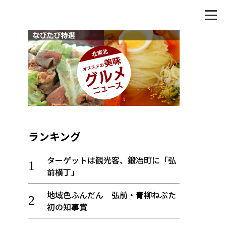
ランキング
ターゲットは観光客、鍛冶町に「弘
前横丁」
地域色ふんだん 弘前・青柳ねぷた
初の知事賞