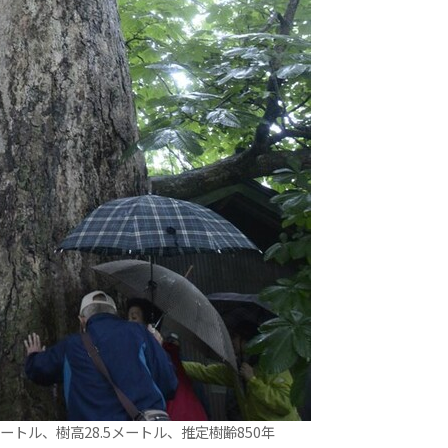
ートル、樹高28.5メートル、推定樹齢850年