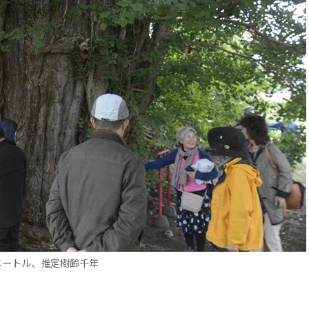
7メートル、推定樹齢千年