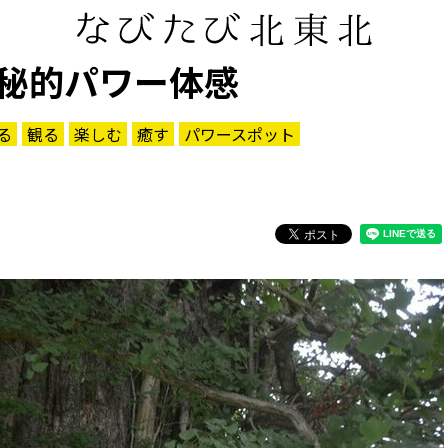
秘的パワー体感
る
観る
楽しむ
癒す
パワースポット