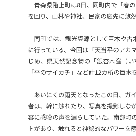
青森県階上町は8日、同町内で「春の
を回り、山林や神社、民家の庭先に悠
同町では、観光資源として巨木や古木を
に行っている。今回は「天当平のアカ
じめ、県天然記念物の「銀杏木窪（い
「平のサイカチ」など計12カ所の巨木
あいにくの雨天となったこの日、ガイ
者は、幹に触れたり、写真を撮影しな
容に感嘆の声を漏らしていた。南部町の
トがあり、触れると神秘的なパワーを