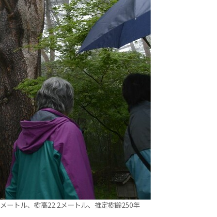
メートル、樹高22.2メートル、推定樹齢250年