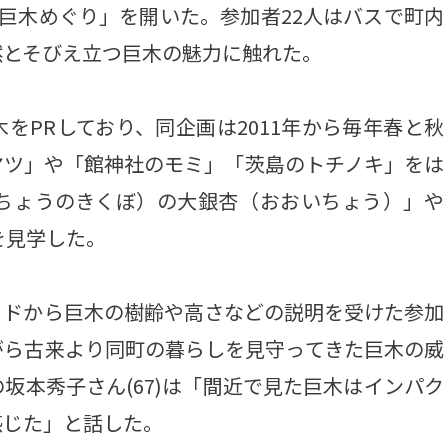
巨木めぐり」を開いた。参加者22人はバスで町内
然とそびえ立つ巨木の魅力に触れた。
PRしており、同企画は2011年から毎年春と秋
マツ」や「館神社のモミ」「茨島のトチノキ」をは
ちょうのきくぼ）の大銀杏（おおいちょう）」や
を見学した。
ドから巨木の樹齢や高さなどの説明を受けた参加
がら古来より同町の暮らしを見守ってきた巨木の威
坂本秀子さん(67)は「間近で見た巨木はインパク
感じた」と話した。