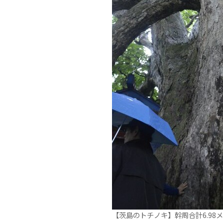
【茨島のトチノキ】幹周合計6.98メ