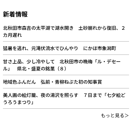
新着情報
北秋田市森吉の太平湖で湖水開き 土砂崩れから復旧、２
カ月遅れ
猛暑を逃れ、元滝伏流水でひんやり にかほ市象潟町
甘さ上品、少し冷やして 北秋田市の晩梅「ル・デセー
ル」 県北・盛夏の銘菓（８）
地域色ふんだん 弘前・青柳ねぷた初の知事賞
美人画の絵灯籠、夜の湯沢を照らす ７日まで「七夕絵ど
うろうまつり」
もっと見る＞