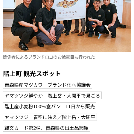
関係者によるブランドロゴのお披露目も行われた
階上町 観光スポット
青森県産マツカワ ブランド化へ協議会
ヤマツツジ鮮やか 階上岳・大開平で見ごろ
階上産小麦粉100％食パン 11日から販売
ヤマツツジ 青空に映え／階上岳・大開平
縄文カード第2弾、青森県の出土品網羅