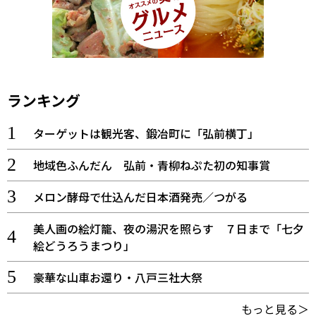
ランキング
ターゲットは観光客、鍛冶町に「弘前横丁」
地域色ふんだん 弘前・青柳ねぷた初の知事賞
メロン酵母で仕込んだ日本酒発売／つがる
美人画の絵灯籠、夜の湯沢を照らす ７日まで「七夕
絵どうろうまつり」
豪華な山車お還り・八戸三社大祭
もっと見る＞