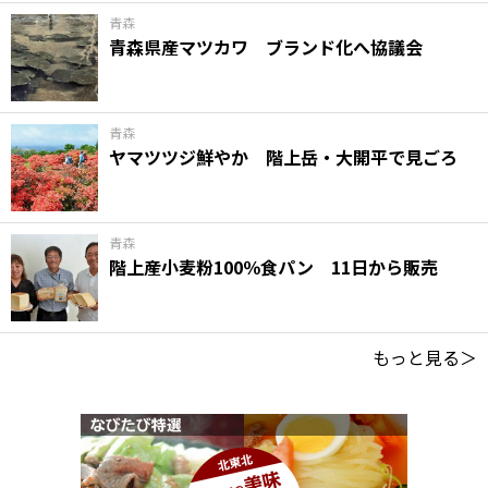
青森
青森県産マツカワ ブランド化へ協議会
青森
ヤマツツジ鮮やか 階上岳・大開平で見ごろ
青森
階上産小麦粉100％食パン 11日から販売
もっと見る＞