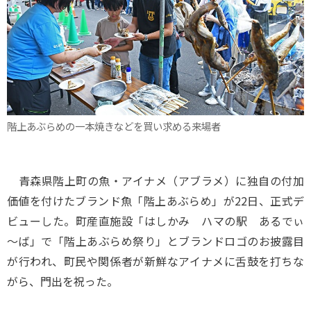
階上あぶらめの一本焼きなどを買い求める来場者
青森県階上町の魚・アイナメ（アブラメ）に独自の付加
価値を付けたブランド魚「階上あぶらめ」が22日、正式デ
ビューした。町産直施設「はしかみ ハマの駅 あるでぃ
～ば」で「階上あぶらめ祭り」とブランドロゴのお披露目
が行われ、町民や関係者が新鮮なアイナメに舌鼓を打ちな
がら、門出を祝った。