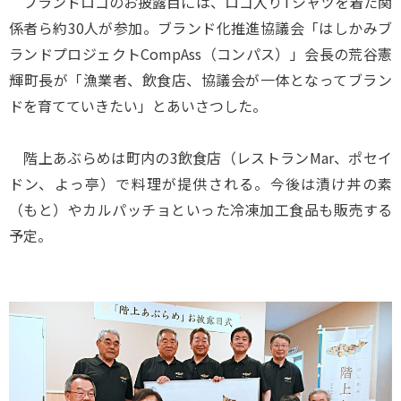
ブランドロゴのお披露目には、ロゴ入りTシャツを着た関
係者ら約30人が参加。ブランド化推進協議会「はしかみブ
ランドプロジェクトCompAss（コンパス）」会長の荒谷憲
輝町長が「漁業者、飲食店、協議会が一体となってブラン
ドを育てていきたい」とあいさつした。
階上あぶらめは町内の3飲食店（レストランMar、ポセイ
ドン、よっ亭）で料理が提供される。今後は漬け丼の素
（もと）やカルパッチョといった冷凍加工食品も販売する
予定。