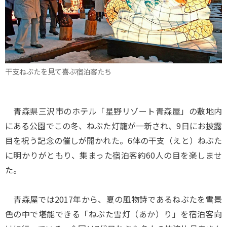
干支ねぶたを見て喜ぶ宿泊客たち
青森県三沢市のホテル「星野リゾート青森屋」の敷地内
にある公園でこの冬、ねぶた灯籠が一新され、9日にお披露
目を祝う記念の催しが開かれた。6体の干支（えと）ねぶた
に明かりがともり、集まった宿泊客約60人の目を楽しませ
た。
青森屋では2017年から、夏の風物詩であるねぶたを雪景
色の中で堪能できる「ねぶた雪灯（あか）り」を宿泊客向