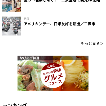
青森
アメリカンデー、日米友好を演出／三沢市
もっと見る＞
ランキング