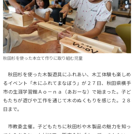
秋田杉を使った本立て作りに取り組む児童
秋田杉を使った木製遊具にふれあい、木工体験も楽しめ
るイベント「木にふれてまなぼう」が２７日、秋田県横手
市の生涯学習館Ａｏ－ｎａ（あおーな）で始まった。子ど
もたちが遊びや工作を通じて木のぬくもりを感じた。２８
日まで。
市教委主催。子どもたちに秋田杉や木製品の魅力を知っ