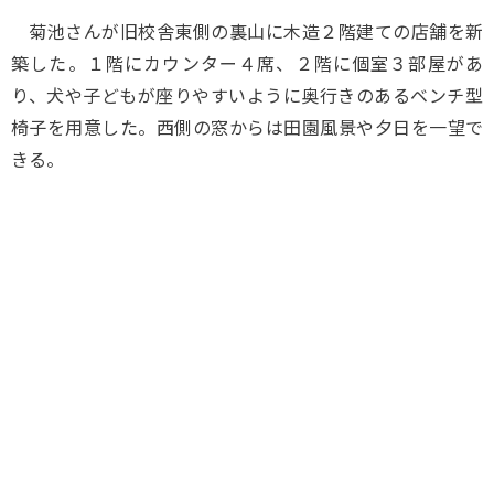
菊池さんが旧校舎東側の裏山に木造２階建ての店舗を新
築した。１階にカウンター４席、２階に個室３部屋があ
り、犬や子どもが座りやすいように奥行きのあるベンチ型
椅子を用意した。西側の窓からは田園風景や夕日を一望で
きる。