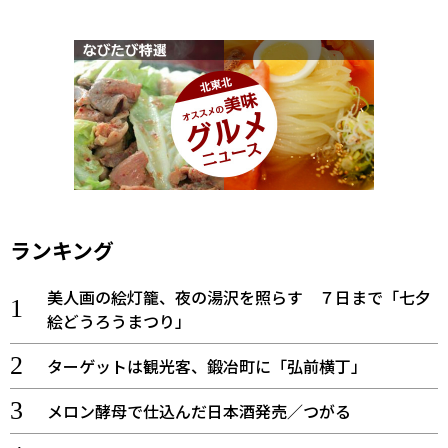
ランキング
美人画の絵灯籠、夜の湯沢を照らす ７日まで「七夕
絵どうろうまつり」
ターゲットは観光客、鍛冶町に「弘前横丁」
メロン酵母で仕込んだ日本酒発売／つがる