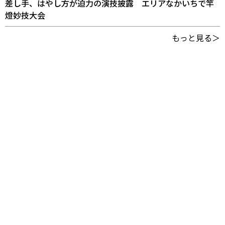
差し手、はやし方が迫力の演技披露 エリアなかいちで竿
燈妙技大会
もっと見る＞