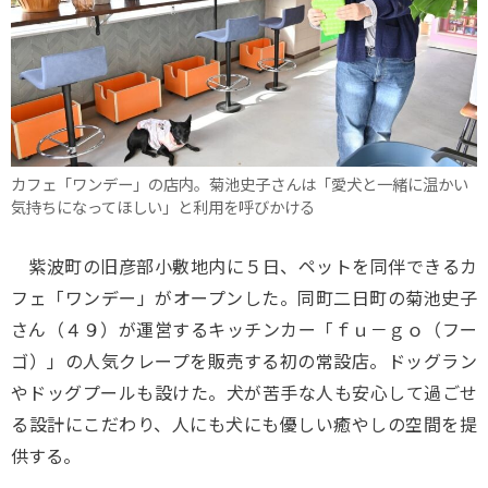
カフェ「ワンデー」の店内。菊池史子さんは「愛犬と一緒に温かい
気持ちになってほしい」と利用を呼びかける
紫波町の旧彦部小敷地内に５日、ペットを同伴できるカ
フェ「ワンデー」がオープンした。同町二日町の菊池史子
さん（４９）が運営するキッチンカー「ｆｕ－ｇｏ（フー
ゴ）」の人気クレープを販売する初の常設店。ドッグラン
やドッグプールも設けた。犬が苦手な人も安心して過ごせ
る設計にこだわり、人にも犬にも優しい癒やしの空間を提
供する。