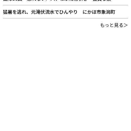
猛暑を逃れ、元滝伏流水でひんやり にかほ市象潟町
もっと見る＞