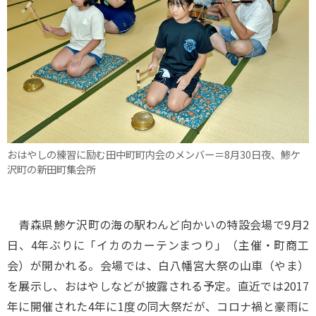
おはやしの練習に励む田中町町内会のメンバー＝8月30日夜、鯵ケ
沢町の新田町集会所
青森県鯵ケ沢町の海の駅わんど向かいの特設会場で9月2
日、4年ぶりに「イカのカーテンまつり」（主催・町商工
会）が開かれる。会場では、白八幡宮大祭の山車（やま）
を展示し、おはやしなどが披露される予定。直近では2017
年に開催された4年に1度の同大祭だが、コロナ禍と豪雨に