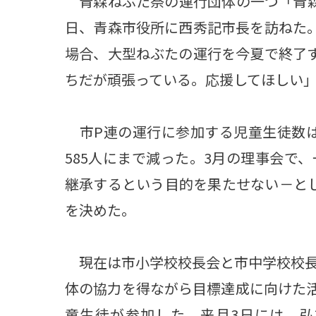
青森ねぶた祭の運行団体の一つ「青森市
日、青森市役所に西秀記市長を訪ねた。
場合、大型ねぶたの運行を今夏で終了
ちだが頑張っている。応援してほしい
市P連の運行に参加する児童生徒数は20
585人にまで減った。3月の理事会で
継承するという目的を果たせない－とし
を決めた。
現在は市小学校校長会と市中学校校長
体の協力を得ながら目標達成に向けた活
童生徒が参加した。来月3日には、