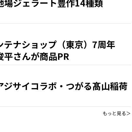
地場ジェラート豊作14種類
ンテナショップ（東京）7周年
俊平さんが商品PR
アジサイコラボ・つがる髙山稲荷
もっと見る＞