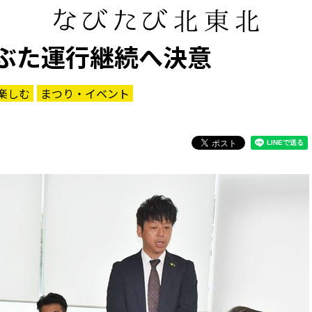
ねぶた運行継続へ決意
楽しむ
まつり・イベント