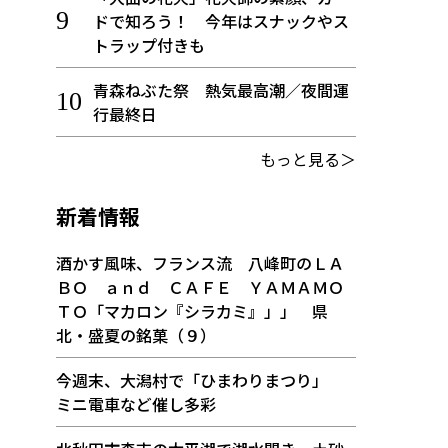
ドで知ろう！ 今年はスナックやス
トラップ付きも
青森ねぶた祭 熱気最高潮／夜間運
行最終日
もっと見る＞
新着情報
酒かす風味、フランス流 八峰町のＬＡ
ＢＯ ａｎｄ ＣＡＦＥ ＹＡＭＡＭＯ
ＴＯ「マカロン『シラカミ』」」 県
北・盛夏の銘菓（９）
今週末、大潟村で「ひまわりまつり」
ミニ電車など催し多彩