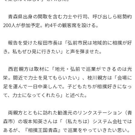
青森県出身の関取を含む力士や行司、呼び出しら総勢約
200人が参加予定。約4千の観客席を設ける。
報告を受けた桜田市長は「弘前市民は地域的に相撲が好
き。私もぜひ見に行きたい」と声を弾ませた。
西岩親方は取材に「地元・弘前で巡業ができるのは光
栄。間近で力士を見てもらいたい」、枝川親方は「会場に
足を運んで一日中楽しんで。子どもたちが相撲好きになっ
て、力士になってくれたら」と述べた。
両親方とともに訪れた勧進元のリンクステーション（青
森市）の坂本知英さんは「（私たちは）システム会社では
あるが、『相撲王国青森』で巡業をやっていきたい思い。