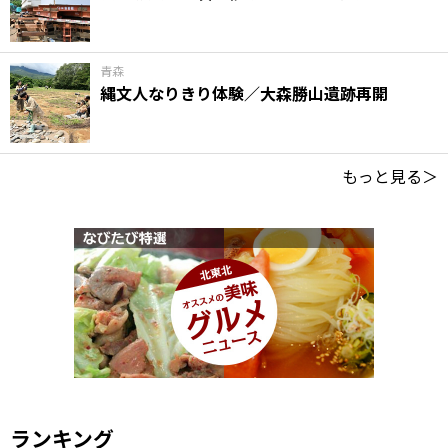
青森
縄文人なりきり体験／大森勝山遺跡再開
もっと見る＞
ランキング