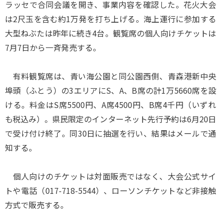
ラッセで合同会議を開き、事業内容を確認した。花火大会
は2尺玉を含む約1万発を打ち上げる。海上運行に参加する
大型ねぶたは昨年に続き4台。観覧席の個人向けチケットは
7月7日から一斉発売する。
有料観覧席は、青い海公園と同公園西側、青森港新中央
埠頭（ふとう）の3エリアにS、A、B席の計1万5660席を設
ける。料金はS席5500円、A席4500円、B席4千円（いずれ
も税込み）。県民限定のインターネット先行予約は6月20日
で受け付け終了。同30日に抽選を行い、結果はメールで通
知する。
個人向けのチケットは対面販売ではなく、大会公式サイ
トや電話（017-718-5544）、ローソンチケットなど非接触
方式で販売する。