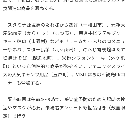
食関連の商品を販売する。
スタミナ源塩焼のたれ味からあげ（十和田市）、元祖大
湊Sora空（から）っ！（むつ市）、東通牛ビフテキジャー
キー・精肉（東通村）などボリュームたっぷりの肉メニュ
ーやネバリスター長芋（六ケ所村）、のへじ常夜燈ほたて
塩焼きそば（野辺地町）、米粉シフォンケーキ（外ケ浜
町）といった個性的な商品が勢ぞろい。フェニックスライ
ズの人気キャンプ用品（五戸町）、VISITはちのへ観光PRコ
ーナーも登場する。
販売時間は午前4～9時で、感染症予防のため入場時の検
温やマスクが必要。来場者アンケートも粗品付き（数量限
定）で行う。