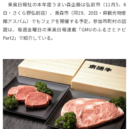
東奥日報社の本年度うまい森企画は弘前市（11月5、6
日・さくら野弘前店）、青森市（同19、20日・県観光物産
館アスパム）でもフェアを開催する予定。参加市町村の話
題は、毎週金曜日の東奥日報連載「GMUのふるさとナビ
Part2」で紹介している。