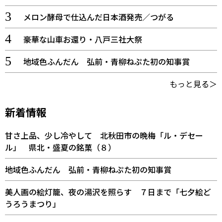
メロン酵母で仕込んだ日本酒発売／つがる
豪華な山車お還り・八戸三社大祭
地域色ふんだん 弘前・青柳ねぷた初の知事賞
もっと見る＞
新着情報
甘さ上品、少し冷やして 北秋田市の晩梅「ル・デセー
ル」 県北・盛夏の銘菓（８）
地域色ふんだん 弘前・青柳ねぷた初の知事賞
美人画の絵灯籠、夜の湯沢を照らす ７日まで「七夕絵ど
うろうまつり」