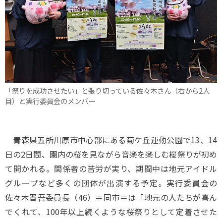
「祭りを成功させたい」と張り切っている佐々木さん（右から2人
目）と実行委員会のメンバー
青森県五所川原市中心部にある菊ケ丘運動公園で13、14
日の2日間、園内の桜を見ながら音楽を楽しむ桜祭りが初め
て開かれる。関係者の苦労が実り、期間中は地元アイドル
グループなど多くの団体が出演する予定。実行委員会の
佐々木晋吾委員長（46）＝同市＝は「地元の人たちが喜ん
でくれて、100年以上続くような桜祭りとして定着させた