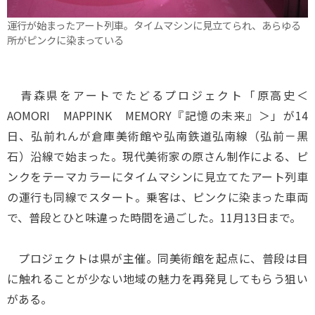
運行が始まったアート列車。タイムマシンに見立てられ、あらゆる
所がピンクに染まっている
青森県をアートでたどるプロジェクト「原高史＜
AOMORI MAPPINK MEMORY『記憶の未来』＞」が14
日、弘前れんが倉庫美術館や弘南鉄道弘南線（弘前－黒
石）沿線で始まった。現代美術家の原さん制作による、ピ
ンクをテーマカラーにタイムマシンに見立てたアート列車
の運行も同線でスタート。乗客は、ピンクに染まった車両
で、普段とひと味違った時間を過ごした。11月13日まで。
プロジェクトは県が主催。同美術館を起点に、普段は目
に触れることが少ない地域の魅力を再発見してもらう狙い
がある。