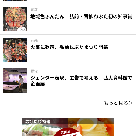
青森
地域色ふんだん 弘前・青柳ねぷた初の知事賞
青森
火扇に歓声、弘前ねぷたまつり開幕
青森
ジェンダー表現、広告で考える 弘大資料館で
企画展
もっと見る＞