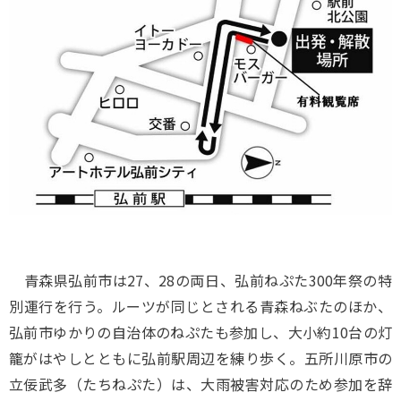
青森県弘前市は27、28の両日、弘前ねぷた300年祭の特
別運行を行う。ルーツが同じとされる青森ねぶたのほか、
弘前市ゆかりの自治体のねぷたも参加し、大小約10台の灯
籠がはやしとともに弘前駅周辺を練り歩く。五所川原市の
立佞武多（たちねぷた）は、大雨被害対応のため参加を辞