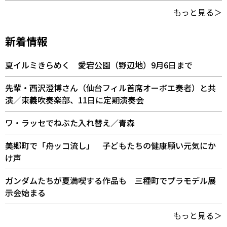
もっと見る＞
新着情報
夏イルミきらめく 愛宕公園（野辺地）9月6日まで
先輩・西沢澄博さん（仙台フィル首席オーボエ奏者）と共
演／東義吹奏楽部、11日に定期演奏会
ワ・ラッセでねぶた入れ替え／青森
美郷町で「舟ッコ流し」 子どもたちの健康願い元気にか
け声
ガンダムたちが夏満喫する作品も 三種町でプラモデル展
示会始まる
もっと見る＞