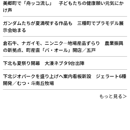
美郷町で「舟ッコ流し」 子どもたちの健康願い元気にか
け声
ガンダムたちが夏満喫する作品も 三種町でプラモデル展
示会始まる
倉石牛、ナガイモ、ニンニク…地場産品ずらり 農業振興
の新拠点、町産直「バ・オール」開店／五戸
下北も夏祭り開幕 大湊ネブタ9台出陣
下北ジオパークを盛り上げへ案内看板新設 ジェラート6種
開発／むつ・斗南丘牧場
もっと見る＞