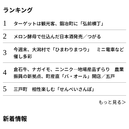
ランキング
ターゲットは観光客、鍛冶町に「弘前横丁」
メロン酵母で仕込んだ日本酒発売／つがる
今週末、大潟村で「ひまわりまつり」 ミニ電車など
催し多彩
倉石牛、ナガイモ、ニンニク…地場産品ずらり 農業
振興の新拠点、町産直「バ・オール」開店／五戸
三戸町 相性楽しむ「せんべいさんぽ」
もっと見る＞
新着情報