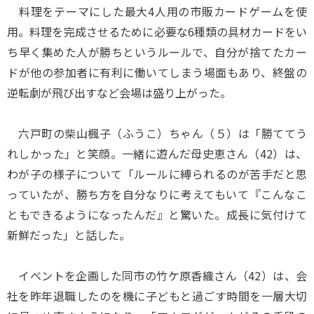
料理をテーマにした最大4人用の市販カードゲームを使
用。料理を完成させるために必要な6種類の具材カードをい
ち早く集めた人が勝ちというルールで、自分が捨てたカー
ドが他の参加者に有利に働いてしまう場面もあり、終盤の
逆転劇が飛び出すなど会場は盛り上がった。
六戸町の柴山楓子（ふうこ）ちゃん（５）は「勝ててう
れしかった」と笑顔。一緒に遊んだ母史恵さん（42）は、
わが子の様子について「ルールに縛られるのが苦手だと思
っていたが、勝ち方を自分なりに考えてもいて『こんなこ
ともできるようになったんだ』と驚いた。成長に気付けて
新鮮だった」と話した。
イベントを企画した同市の竹ケ原香織さん（42）は、会
社を昨年退職したのを機に子どもと過ごす時間を一層大切