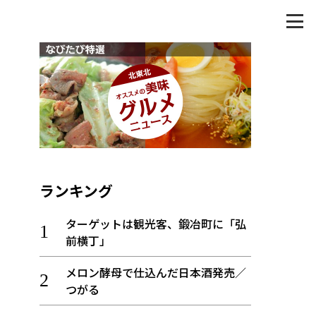
ランキング
ターゲットは観光客、鍛冶町に「弘
前横丁」
メロン酵母で仕込んだ日本酒発売／
つがる