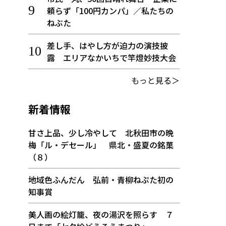
頼らず「100円カンパ」／私たちの
ねぶた
差し手、はやし方が迫力の演技披
露 エリアなかいちで竿燈妙技大会
もっと見る＞
新着情報
甘さ上品、少し冷やして 北秋田市の晩
梅「ル・デセール」 県北・盛夏の銘菓
（８）
地域色ふんだん 弘前・青柳ねぷた初の
知事賞
美人画の絵灯籠、夜の湯沢を照らす ７