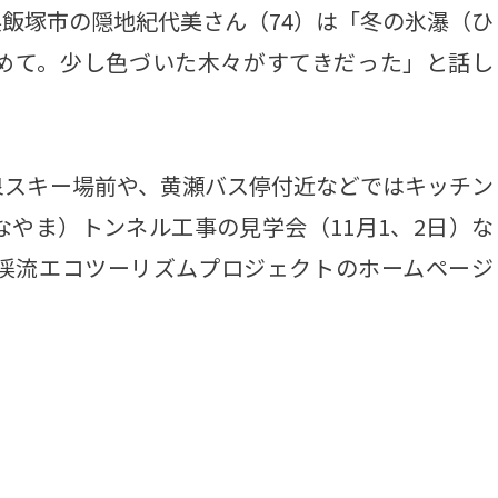
飯塚市の隠地紀代美さん（74）は「冬の氷瀑（ひ
めて。少し色づいた木々がすてきだった」と話し
スキー場前や、黄瀬バス停付近などではキッチン
やま）トンネル工事の見学会（11月1、2日）な
渓流エコツーリズムプロジェクトのホームページ