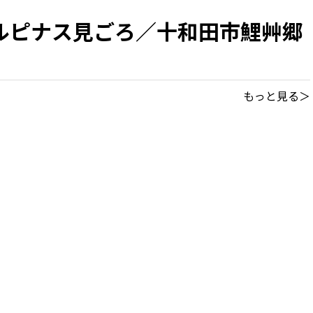
ルピナス見ごろ／十和田市鯉艸郷
もっと見る＞