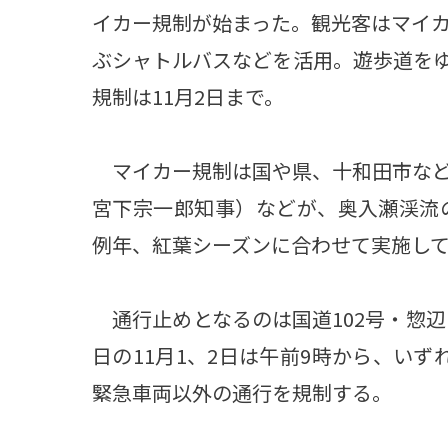
イカー規制が始まった。観光客はマイ
ぶシャトルバスなどを活用。遊歩道を
規制は11月2日まで。
マイカー規制は国や県、十和田市など
宮下宗一郎知事）などが、奥入瀬渓流の
例年、紅葉シーズンに合わせて実施し
通行止めとなるのは国道102号・惣辺
日の11月1、2日は午前9時から、い
緊急車両以外の通行を規制する。