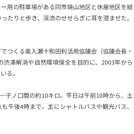
カー用の駐車場がある同市焼山地区と休屋地区を結
ゆったりと歩き、渓流のせせらぎに耳を澄ませた。
でつくる奥入瀬十和田利活用協議会（協議会長・
渋滞解消や自然環境保全を目的に、2003年から
ている。
－子ノ口間の約10キロ。平日は午前10時から、土
ずれも午後4時まで。主にシャトルバスや観光バス、