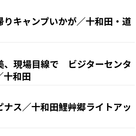
帰りキャンプいかが／十和田・道
美、現場目線で ビジターセンタ
／十和田
ピナス／十和田鯉艸郷ライトアッ