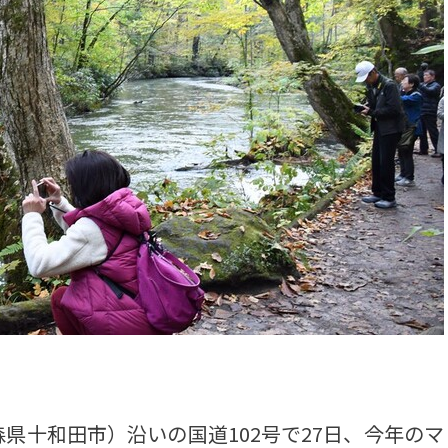
十和田市）沿いの国道102号で27日、今年のマ