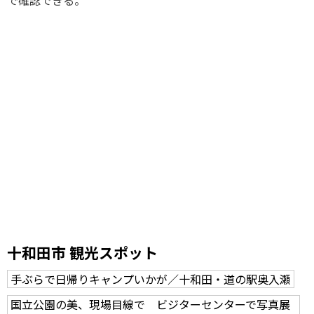
で確認できる。
十和田市 観光スポット
手ぶらで日帰りキャンプいかが／十和田・道の駅奥入瀬
国立公園の美、現場目線で ビジターセンターで写真展