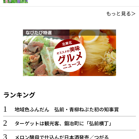
もっと見る＞
ランキング
地域色ふんだん 弘前・青柳ねぷた初の知事賞
ターゲットは観光客、鍛冶町に「弘前横丁」
メロン酵母で仕込んだ日本酒発売／つがる