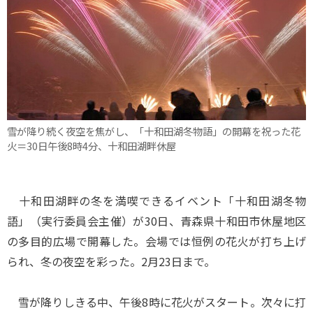
雪が降り続く夜空を焦がし、「十和田湖冬物語」の開幕を祝った花
火＝30日午後8時4分、十和田湖畔休屋
十和田湖畔の冬を満喫できるイベント「十和田湖冬物
語」（実行委員会主催）が30日、青森県十和田市休屋地区
の多目的広場で開幕した。会場では恒例の花火が打ち上げ
られ、冬の夜空を彩った。2月23日まで。
雪が降りしきる中、午後8時に花火がスタート。次々に打