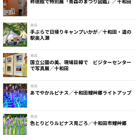
称徳館で特別展「青森のまつり図鑑」／十和田
青森
手ぶらで日帰りキャンプいかが／十和田・道の
駅奥入瀬
青森
国立公園の美、現場目線で ビジターセンター
で写真展／十和田
青森
あでやかルピナス／十和田鯉艸郷ライトアップ
青森
色とりどりルピナス見ごろ／十和田市鯉艸郷