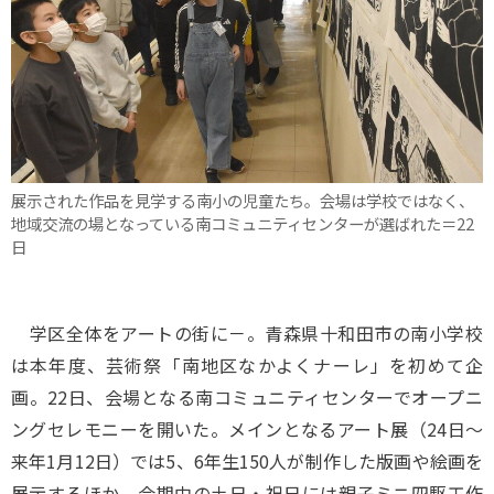
展示された作品を見学する南小の児童たち。会場は学校ではなく、
地域交流の場となっている南コミュニティセンターが選ばれた＝22
日
学区全体をアートの街に－。青森県十和田市の南小学校
は本年度、芸術祭「南地区なかよくナーレ」を初めて企
画。22日、会場となる南コミュニティセンターでオープニ
ングセレモニーを開いた。メインとなるアート展（24日～
来年1月12日）では5、6年生150人が制作した版画や絵画を
展示するほか、会期中の土日・祝日には親子ミニ四駆工作