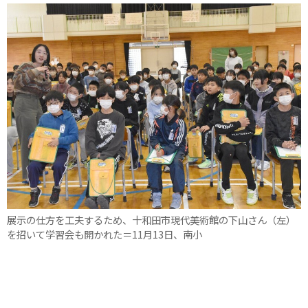
展示の仕方を工夫するため、十和田市現代美術館の下山さん（左）
を招いて学習会も開かれた＝11月13日、南小