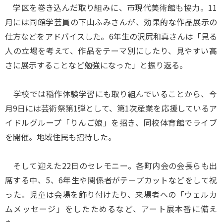
学区を巻き込んだ取り組みに、市現代美術館も協力。11
月には同館学芸員の下山ふみさんが、効果的な作品展示の
仕方などをアドバイスした。6年生の沢尻和真さんは「見る
人の立場を考えて、作品をテーマ別にしたり、見やすい高
さに展示することなど勉強になった」と振り返る。
学校では稲作体験学習にも取り組んでいることから、今
月9日には芸術祭第1弾として、第1次産業を応援しているア
イドルグループ「りんご娘」を招き、同校体育館でライブ
を開催。地域住民も招待した。
そして迎えた22日のセレモニー。各町内会の会長らも出
席する中、5、6年生や関係者がテープカットなどをして祝
った。児童は会場を飾り付けたり、来場者への「ウェルカ
ムメッセージ」をしたためるなど、アート展本番に備え