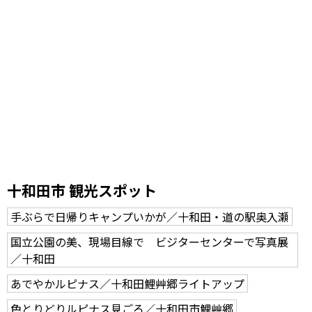
十和田市 観光スポット
手ぶらで日帰りキャンプいかが／十和田・道の駅奥入瀬
国立公園の美、現場目線で ビジターセンターで写真展
／十和田
あでやかルピナス／十和田鯉艸郷ライトアップ
色とりどりルピナス見ごろ／十和田市鯉艸郷