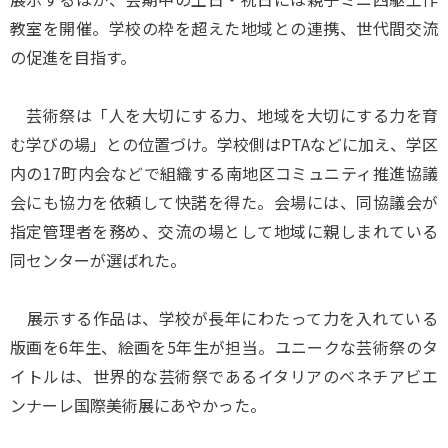
教室を開催。学校の枠を超えた地域との連携、世代間交流
の促進を目指す。
芸術祭は「人を大切にする力、地域を大切にする力を育
む学びの場」との位置づけ。学校側はPTAなどに加え、学区
内の17町内会などで組織する南地区コミュニティ推進協議
会にも協力を依頼して快諾を得た。会場には、同協議会が
指定管理者を務め、交流の場として地域に親しまれている
同センターが選ばれた。
展示する作品は、学校が長年にわたって力を入れている
版画を6年生、絵画を5年生が担当。ユニークな芸術祭のタ
イトルは、世界的な芸術祭であるイタリアのベネチアビエ
ンナーレ国際美術展にあやかった。