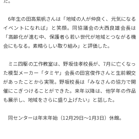
た。
6年生の田高紫帆さんは「地域の人が仲良く、元気になる
イベントになれば」と笑顔。同協議会の大西良雄会長は
「高齢化が進む中、保護者ら若い世代が地域とつながる機
会にもなる。素晴らしい取り組み」と評価した。
ミニ四駆の工作教室は、野坂佳孝校長が、7月に亡くなっ
た模型メーカー「タミヤ」会長の田宮俊作さんと生前親交
があったことから実現。野坂校長は「みなさんの協力で開
催にこぎつけることができた。来年以降は、他学年の作品
も展示し、地域をさらに盛り上げたい」と話した。
同センターは年末年始（12月29日～1月3日）休館。