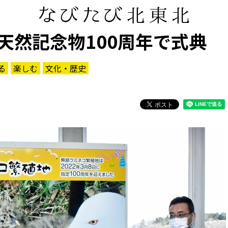
天然記念物100周年で式典
る
楽しむ
文化・歴史