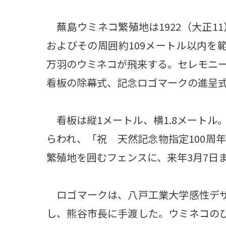
蕪島ウミネコ繁殖地は1922（大正1
およびその周囲約109メートル以内を
万羽のウミネコが飛来する。セレモニ
看板の除幕式、記念ロゴマークの進呈
看板は縦1メートル、横1.8メートル
らわれ、「祝 天然記念物指定100周
繁殖地を囲むフェンスに、来年3月7日
ロゴマークは、八戸工業大学感性デザ
し、熊谷市長に手渡した。ウミネコのひ