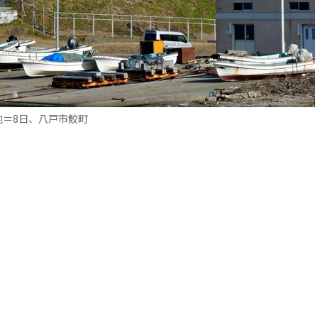
地＝8日、八戸市鮫町