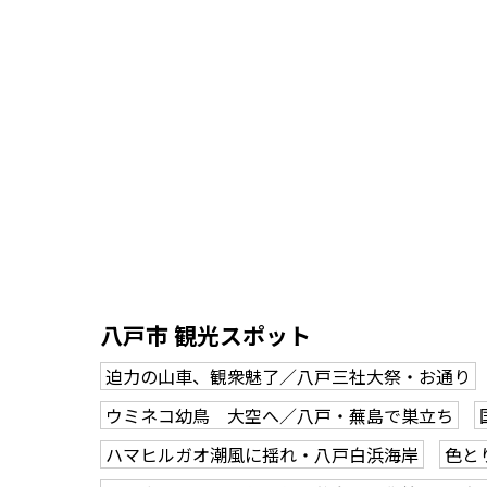
八戸市 観光スポット
迫力の山車、観衆魅了／八戸三社大祭・お通り
ウミネコ幼鳥 大空へ／八戸・蕪島で巣立ち
ハマヒルガオ潮風に揺れ・八戸白浜海岸
色と