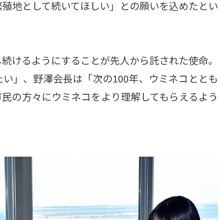
繁殖地として続いてほしい」との願いを込めたとい
続けるようにすることが先人から託された使命。
い」、野澤会長は「次の100年、ウミネコととも
市民の方々にウミネコをより理解してもらえるよう