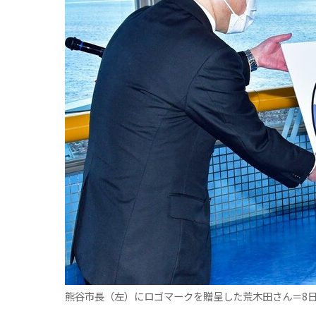
熊谷市長（左）にロゴマークを贈呈した荒木田さん＝8