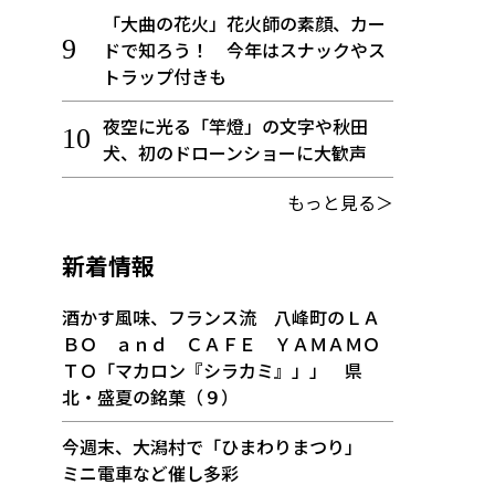
「大曲の花火」花火師の素顔、カー
ドで知ろう！ 今年はスナックやス
トラップ付きも
夜空に光る「竿燈」の文字や秋田
犬、初のドローンショーに大歓声
もっと見る＞
新着情報
酒かす風味、フランス流 八峰町のＬＡ
ＢＯ ａｎｄ ＣＡＦＥ ＹＡＭＡＭＯ
ＴＯ「マカロン『シラカミ』」」 県
北・盛夏の銘菓（９）
今週末、大潟村で「ひまわりまつり」
ミニ電車など催し多彩