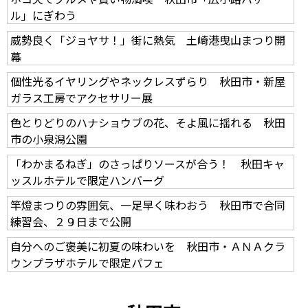
ル」にぎわう
威勢良く「ジョヤサ！」街に熱気 土崎港曳山まつり開
幕
個性光るイヤリングやネックレスずらり 秋田市・新屋
ガラス工房でアクセサリー展
色とりどりのハナショウブの花、そよ風に揺れる 秋田
市の小泉潟公園
「わかまるねぎ」のさっぱりソースが合う！ 秋田キャ
ッスルホテルで限定ハンバーグ
竿燈まつりの雰囲気、一足早く味わおう 秋田市で合同
練習会、２９日まで公開
自分へのご褒美に初夏の味わいを 秋田市・ＡＮＡクラ
ウンプラザホテルで限定パフェ