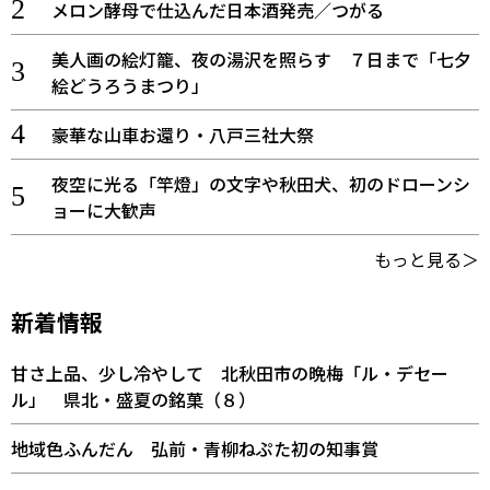
メロン酵母で仕込んだ日本酒発売／つがる
美人画の絵灯籠、夜の湯沢を照らす ７日まで「七夕
絵どうろうまつり」
豪華な山車お還り・八戸三社大祭
夜空に光る「竿燈」の文字や秋田犬、初のドローンシ
ョーに大歓声
もっと見る＞
新着情報
甘さ上品、少し冷やして 北秋田市の晩梅「ル・デセー
ル」 県北・盛夏の銘菓（８）
地域色ふんだん 弘前・青柳ねぷた初の知事賞