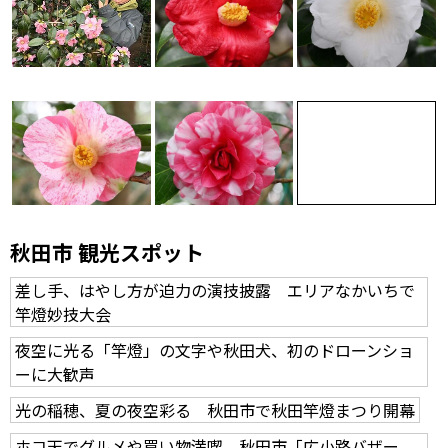
秋田市 観光スポット
差し手、はやし方が迫力の演技披露 エリアなかいちで
竿燈妙技大会
夜空に光る「竿燈」の文字や秋田犬、初のドローンショ
ーに大歓声
光の稲穂、夏の夜空彩る 秋田市で秋田竿燈まつり開幕
ホコ天でグルメや買い物満喫 秋田市「広小路バザー