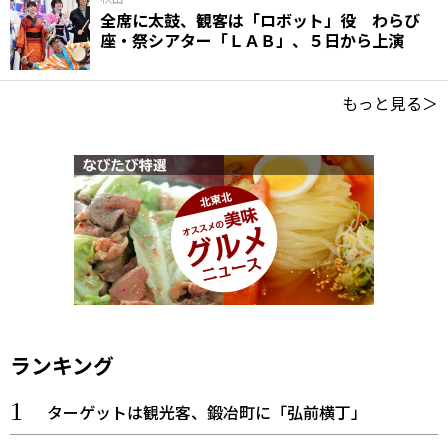
全席に太鼓、観客は「ロボット」役 わらび
座・祭シアター「ＬＡＢ」、５日から上演
もっと見る＞
ランキング
ターゲットは観光客、鍛冶町に「弘前横丁」