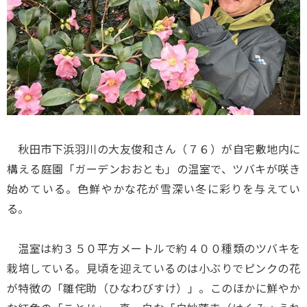
秋田市下浜羽川の大友俊和さん（７６）が自宅敷地内に
構える庭園「ガーデンおおとも」の温室で、ツバキが咲き
始めている。色鮮やかな花が雪深い冬に彩りを与えてい
る。
温室は約３５０平方メートルで約４００種類のツバキを
栽培している。見頃を迎えているのは小ぶりでピンクの花
が特徴の「雛侘助（ひなわびすけ）」。このほかに鮮やか