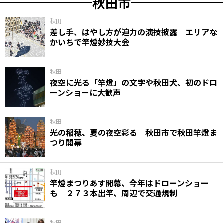
秋田市
秋田
差し手、はやし方が迫力の演技披露 エリアな
かいちで竿燈妙技大会
秋田
夜空に光る「竿燈」の文字や秋田犬、初のドロ
ーンショーに大歓声
秋田
光の稲穂、夏の夜空彩る 秋田市で秋田竿燈ま
つり開幕
秋田
竿燈まつりあす開幕、今年はドローンショー
も ２７３本出竿、周辺で交通規制
秋田