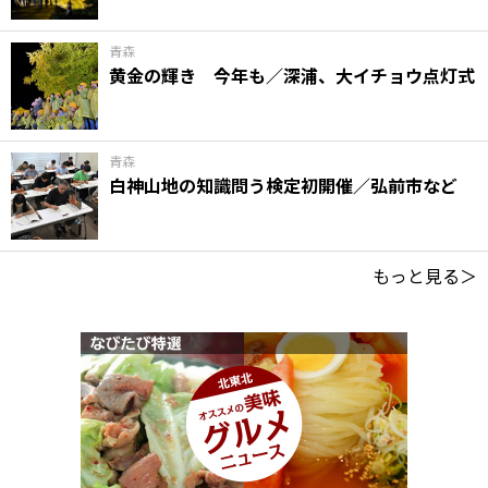
青森
黄金の輝き 今年も／深浦、大イチョウ点灯式
青森
白神山地の知識問う検定初開催／弘前市など
もっと見る＞