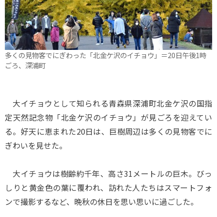
多くの見物客でにぎわった「北金ケ沢のイチョウ」＝20日午後1時
ごろ、深浦町
大イチョウとして知られる青森県深浦町北金ケ沢の国指
定天然記念物「北金ケ沢のイチョウ」が見ごろを迎えてい
る。好天に恵まれた20日は、巨樹周辺は多くの見物客でに
ぎわいを見せた。
大イチョウは樹齢約千年、高さ31メートルの巨木。びっ
しりと黄金色の葉に覆われ、訪れた人たちはスマートフォ
ンで撮影するなど、晩秋の休日を思い思いに過ごした。