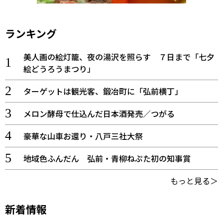
ランキング
美人画の絵灯籠、夜の湯沢を照らす ７日まで「七夕
絵どうろうまつり」
ターゲットは観光客、鍛冶町に「弘前横丁」
メロン酵母で仕込んだ日本酒発売／つがる
豪華な山車お還り・八戸三社大祭
地域色ふんだん 弘前・青柳ねぷた初の知事賞
もっと見る＞
新着情報