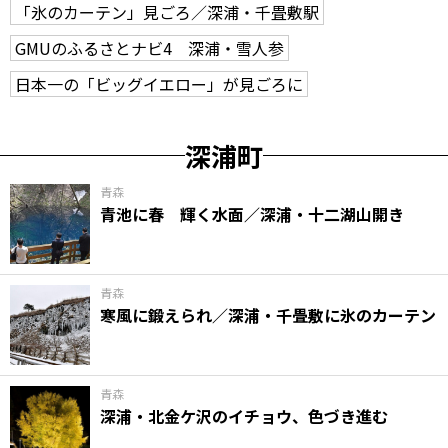
「氷のカーテン」見ごろ／深浦・千畳敷駅
GMUのふるさとナビ4 深浦・雪人参
日本一の「ビッグイエロー」が見ごろに
深浦町
青森
青池に春 輝く水面／深浦・十二湖山開き
青森
寒風に鍛えられ／深浦・千畳敷に氷のカーテン
青森
深浦・北金ケ沢のイチョウ、色づき進む