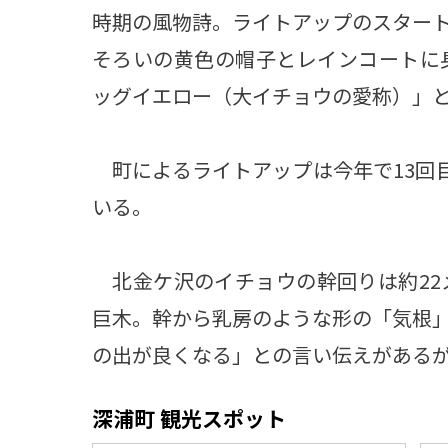
時期の風物詩。ライトアップのスター
そろいの黄色の帽子とレインコートに
ッグイエロー（大イチョウの愛称）」
町によるライトアップは今年で13回目
いる。
北金ケ沢のイチョウの幹回りは約22
巨木。幹から乳房のような形の「気根
の出が良くなる」との言い伝えがある
深浦町 観光スポット