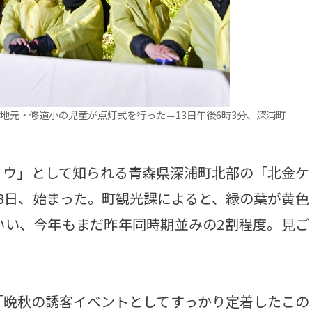
地元・修道小の児童が点灯式を行った＝13日午後6時3分、深浦町
ウ」として知られる青森県深浦町北部の「北金ケ
3日、始まった。町観光課によると、緑の葉が黄色
いい、今年もまだ昨年同時期並みの2割程度。見ご
晩秋の誘客イベントとしてすっかり定着したこの