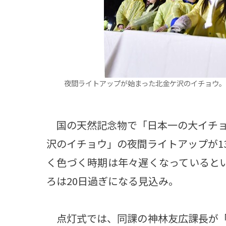
夜間ライトアップが始まった北金ケ沢のイチョウ。
国の天然記念物で「日本一の大イチョ
沢のイチョウ」の夜間ライトアップが1
く色づく時期は年々遅くなっていると
ろは20日過ぎになる見込み。
点灯式では、同課の神林友広課長が「