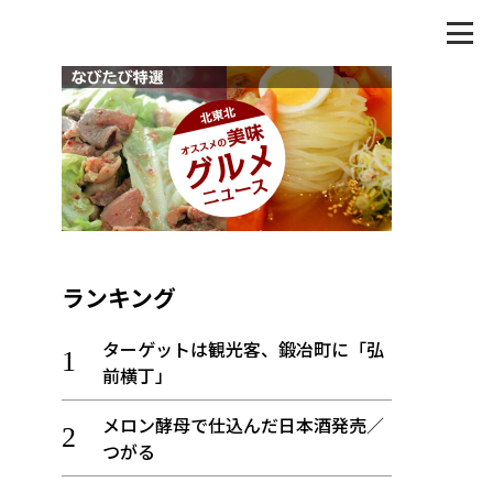
ランキング
ターゲットは観光客、鍛冶町に「弘
前横丁」
メロン酵母で仕込んだ日本酒発売／
つがる