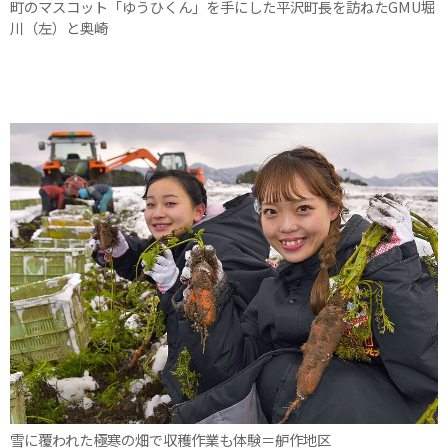
町のマスコット「ゆうひくん」を手にした平沢町長を訪ねたGMU堀
川（左）と奥崎
雪に覆われた極寒の畑で収穫作業も体験＝舮作地区