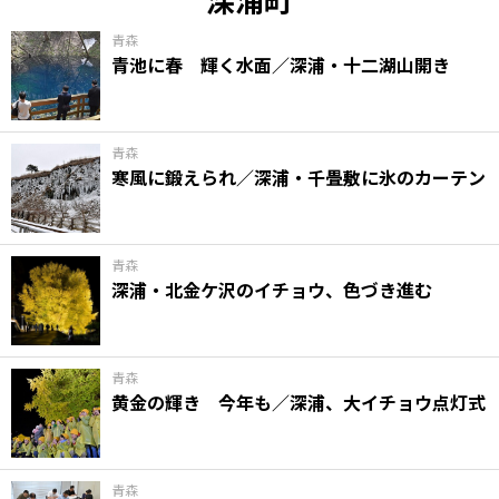
青森
青池に春 輝く水面／深浦・十二湖山開き
青森
寒風に鍛えられ／深浦・千畳敷に氷のカーテン
青森
深浦・北金ケ沢のイチョウ、色づき進む
青森
黄金の輝き 今年も／深浦、大イチョウ点灯式
青森