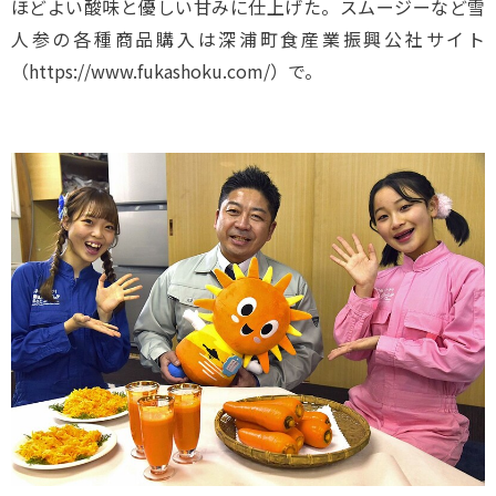
ほどよい酸味と優しい甘みに仕上げた。スムージーなど雪
人参の各種商品購入は深浦町食産業振興公社サイト
（https://www.fukashoku.com/）で。