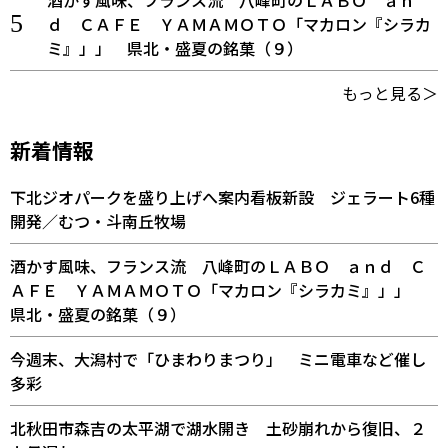
酒かす風味、フランス流 八峰町のＬＡＢＯ ａｎ
ｄ ＣＡＦＥ ＹＡＭＡＭＯＴＯ「マカロン『シラカ
ミ』」」 県北・盛夏の銘菓（９）
もっと見る＞
新着情報
下北ジオパークを盛り上げへ案内看板新設 ジェラート6種
開発／むつ・斗南丘牧場
酒かす風味、フランス流 八峰町のＬＡＢＯ ａｎｄ Ｃ
ＡＦＥ ＹＡＭＡＭＯＴＯ「マカロン『シラカミ』」」
県北・盛夏の銘菓（９）
今週末、大潟村で「ひまわりまつり」 ミニ電車など催し
多彩
北秋田市森吉の太平湖で湖水開き 土砂崩れから復旧、２