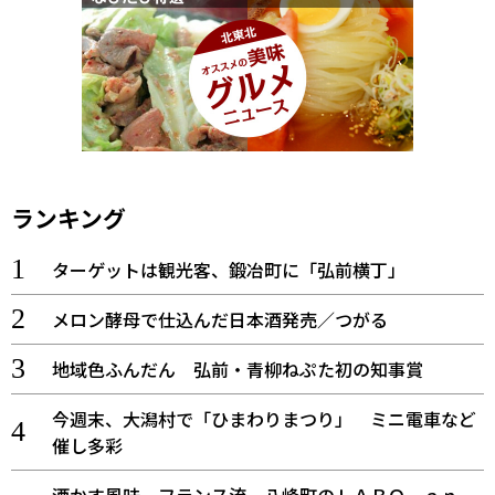
ランキング
ターゲットは観光客、鍛冶町に「弘前横丁」
メロン酵母で仕込んだ日本酒発売／つがる
地域色ふんだん 弘前・青柳ねぷた初の知事賞
今週末、大潟村で「ひまわりまつり」 ミニ電車など
催し多彩