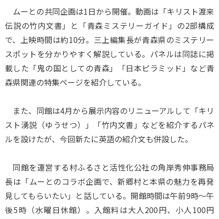
ムーとの共同企画は1日から開催。動画は「キリスト渡来
伝説の竹内文書」と「青森ミステリーガイド」の2部構成
で、上映時間は約10分。三上編集長が青森県のミステリー
スポットを分かりやすく解説している。パネルは同誌に掲
載した「鬼の国としての青森」「日本ピラミッド」など青
森県関連の特集ページを紹介している。
また、同館は4月から展示内容のリニューアルして「キリ
スト湧説（ゆうせつ）」「竹内文書」などを紹介するパネ
ルを設けたが、今回新たに英語の紹介文も併設した。
同館を運営する村ふるさと活性化公社の角岸秀伸事務局
長は「ムーとのコラボ企画で、新郷村と本県の魅力を再発
見してもらいたい」と話している。開館時間は午前9時～午
後5時（水曜日休館）。入館料は大人200円、小人100円