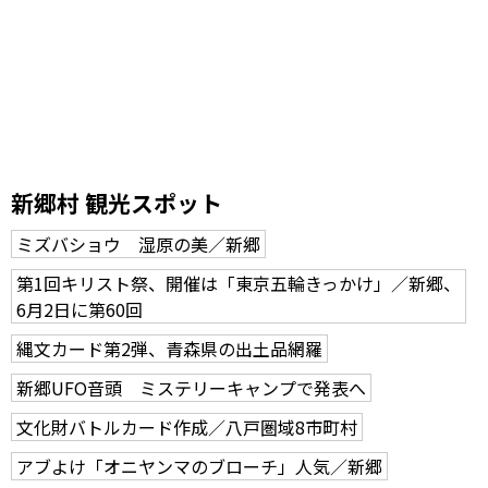
新郷村 観光スポット
ミズバショウ 湿原の美／新郷
第1回キリスト祭、開催は「東京五輪きっかけ」／新郷、
6月2日に第60回
縄文カード第2弾、青森県の出土品網羅
新郷UFO音頭 ミステリーキャンプで発表へ
文化財バトルカード作成／八戸圏域8市町村
アブよけ「オニヤンマのブローチ」人気／新郷