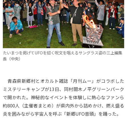
たいまつを掲げてUFOを招く呪文を唱えるサングラス姿の三上編集
長（中央）
青森県新郷村とオカルト雑誌「月刊ムー」がコラボした
ミステリーキャンプが13日、同村間木ノ平グリーンパーク
で開かれた。神秘的なイベントを体験しに熱心なファンら
約800人（主催者まとめ）が県内外から詰めかけ、燃え盛る
炎を囲みながら宇宙人を呼ぶ「新郷UFO音頭」を踊った。