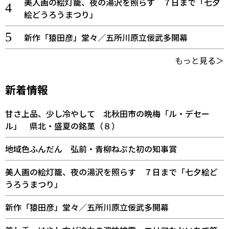
美人画の絵灯籠、夜の湯沢を照らす ７日まで「七夕
絵どうろうまつり」
新作「猿田彦」堂々／五所川原立佞武多開幕
もっと見る＞
新着情報
甘さ上品、少し冷やして 北秋田市の晩梅「ル・デセー
ル」 県北・盛夏の銘菓（８）
地域色ふんだん 弘前・青柳ねぷた初の知事賞
美人画の絵灯籠、夜の湯沢を照らす ７日まで「七夕絵ど
うろうまつり」
新作「猿田彦」堂々／五所川原立佞武多開幕