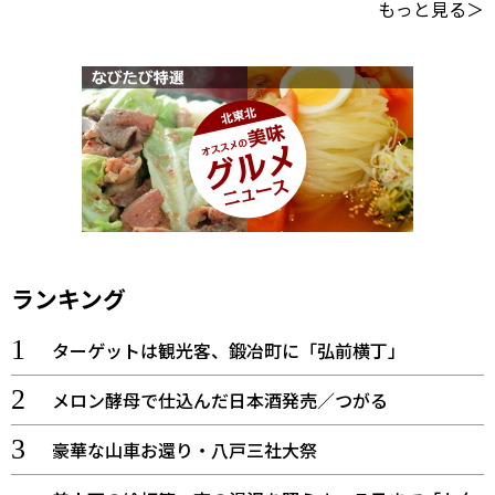
もっと見る＞
ランキング
ターゲットは観光客、鍛冶町に「弘前横丁」
メロン酵母で仕込んだ日本酒発売／つがる
豪華な山車お還り・八戸三社大祭