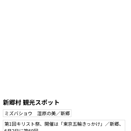
新郷村 観光スポット
ミズバショウ 湿原の美／新郷
第1回キリスト祭、開催は「東京五輪きっかけ」／新郷、
6月2日に第60回