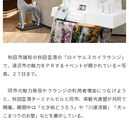
秋田市雄和の秋田空港の「ロイヤルスカイラウンジ」
で、湯沢市の魅力をＰＲするイベントが開かれている＝写
真。２７日まで。
同市の魅力発信やラウンジの利用者増加につなげよう
と、秋田空港ターミナルビルと同市、県観光連盟が共同で
開催。期間中は「七夕絵どうろう」や「川連漆器」「犬っ
こまつりのお堂」などを展示している。