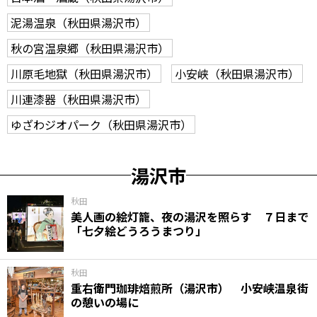
泥湯温泉（秋田県湯沢市）
秋の宮温泉郷（秋田県湯沢市）
川原毛地獄（秋田県湯沢市）
小安峡（秋田県湯沢市）
川連漆器（秋田県湯沢市）
ゆざわジオパーク（秋田県湯沢市）
湯沢市
秋田
美人画の絵灯籠、夜の湯沢を照らす ７日まで
「七夕絵どうろうまつり」
秋田
重右衛門珈琲焙煎所（湯沢市） 小安峡温泉街
の憩いの場に