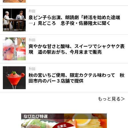
秋田
泉ピン子ら出演、朗読劇「終活を始めた途端
―」見どころ 息子役・佐藤隆太に聞く
秋田
爽やかな甘さと酸味、スイーツでシャクヤク表
現 道の駅おがち、今月末まで販売
秋田
秋の宮いちご使用、限定カクテル味わって 秋
田市内のバー３店舗で提供
もっと見る＞