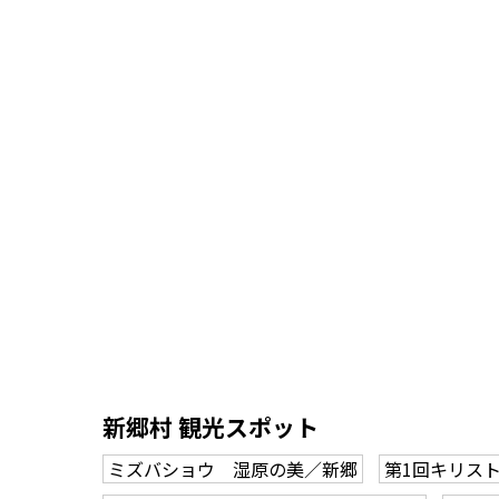
新郷村 観光スポット
ミズバショウ 湿原の美／新郷
第1回キリス