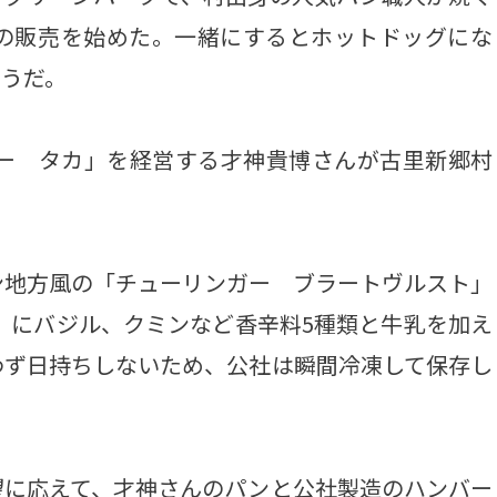
の販売を始めた。一緒にするとホットドッグにな
そうだ。
ー タカ」を経営する才神貴博さんが古里新郷村
地方風の「チューリンガー ブラートヴルスト」
市）にバジル、クミンなど香辛料5種類と牛乳を加え
わず日持ちしないため、公社は瞬間冷凍して保存し
に応えて、才神さんのパンと公社製造のハンバー