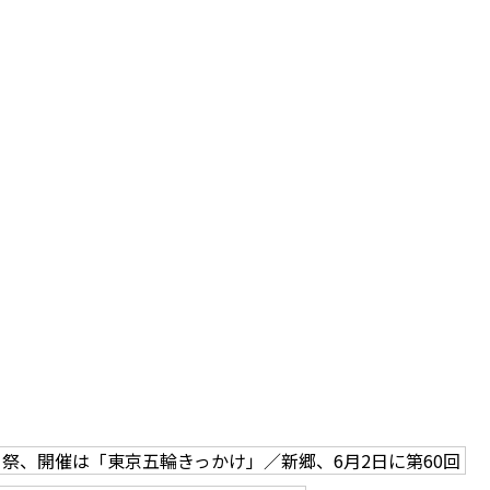
ト祭、開催は「東京五輪きっかけ」／新郷、6月2日に第60回