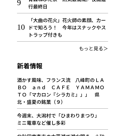
行最終日
「大曲の花火」花火師の素顔、カー
ドで知ろう！ 今年はスナックやス
トラップ付きも
もっと見る＞
新着情報
酒かす風味、フランス流 八峰町のＬＡ
ＢＯ ａｎｄ ＣＡＦＥ ＹＡＭＡＭＯ
ＴＯ「マカロン『シラカミ』」」 県
北・盛夏の銘菓（９）
今週末、大潟村で「ひまわりまつり」
ミニ電車など催し多彩