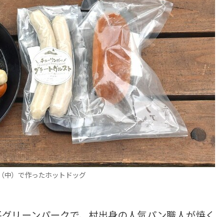
（中）で作ったホットドッグ
グリーンパークで、村出身の人気パン職人が焼く