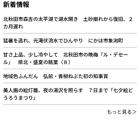
新着情報
北秋田市森吉の太平湖で湖水開き 土砂崩れから復旧、２
カ月遅れ
猛暑を逃れ、元滝伏流水でひんやり にかほ市象潟町
甘さ上品、少し冷やして 北秋田市の晩梅「ル・デセー
ル」 県北・盛夏の銘菓（８）
地域色ふんだん 弘前・青柳ねぷた初の知事賞
美人画の絵灯籠、夜の湯沢を照らす ７日まで「七夕絵ど
うろうまつり」
もっと見る＞