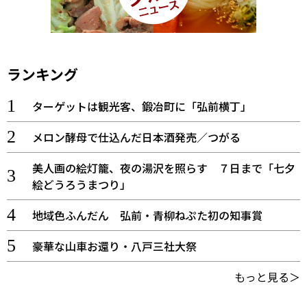
ランキング
ターゲットは観光客、鍛冶町に「弘前横丁」
メロン酵母で仕込んだ日本酒発売／つがる
美人画の絵灯籠、夜の湯沢を照らす ７日まで「七夕
絵どうろうまつり」
地域色ふんだん 弘前・青柳ねぷた初の知事賞
豪華な山車お還り・八戸三社大祭
もっと見る＞