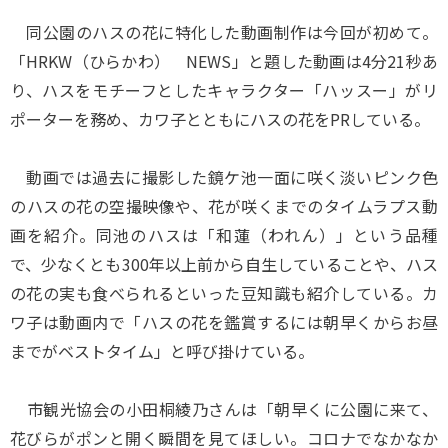
同公園のハスの花に特化した動画制作は今回が初めて。
「HRKW（ひらかわ） NEWS」と題した動画は4分21秒あ
り、ハスをモチーフとしたキャラクター「ハッスー」がリ
ポーターを務め、カワ子とともにハスの花をPRしている。
動画では過去に撮影した鏡ケ池一面に咲く淡いピンク色
のハスの花の空撮映像や、花が咲くまでのタイムラプス動
画を紹介。同池のハスは「和蓮（われん）」という品種
で、少なくとも300年以上前から自生していることや、ハス
の花の実も食べられるといった豆知識も紹介している。カ
ワ子は動画内で「ハスの花を鑑賞するには朝早くからお昼
までがベストタイム」と呼び掛けている。
市観光協会の小田桐綾乃さんは「朝早くに公園に来て、
花びらがポンと開く瞬間を見てほしい。コロナでなかなか