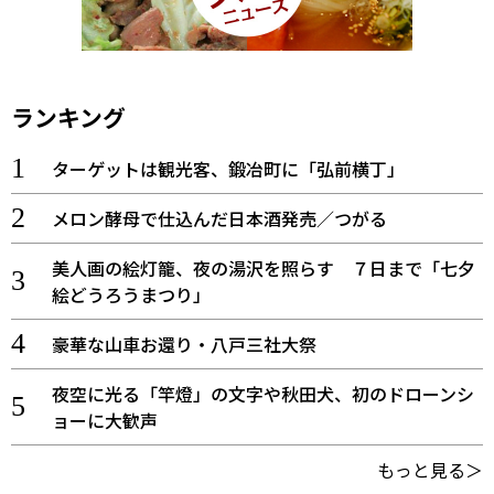
ランキング
ターゲットは観光客、鍛冶町に「弘前横丁」
メロン酵母で仕込んだ日本酒発売／つがる
美人画の絵灯籠、夜の湯沢を照らす ７日まで「七夕
絵どうろうまつり」
豪華な山車お還り・八戸三社大祭
夜空に光る「竿燈」の文字や秋田犬、初のドローンシ
ョーに大歓声
もっと見る＞