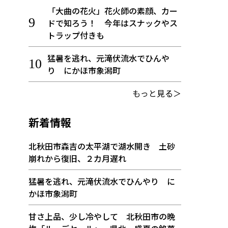
「大曲の花火」花火師の素顔、カー
ドで知ろう！ 今年はスナックやス
トラップ付きも
猛暑を逃れ、元滝伏流水でひんや
り にかほ市象潟町
もっと見る＞
新着情報
北秋田市森吉の太平湖で湖水開き 土砂
崩れから復旧、２カ月遅れ
猛暑を逃れ、元滝伏流水でひんやり に
かほ市象潟町
甘さ上品、少し冷やして 北秋田市の晩