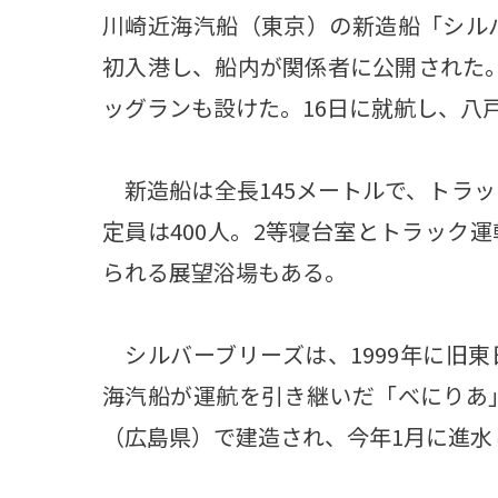
川崎近海汽船（東京）の新造船「シルバ
初入港し、船内が関係者に公開された
ッグランも設けた。16日に就航し、八
新造船は全長145メートルで、トラッ
定員は400人。2等寝台室とトラック
られる展望浴場もある。
シルバーブリーズは、1999年に旧
海汽船が運航を引き継いだ「べにりあ」
（広島県）で建造され、今年1月に進水