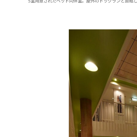
5室用意されたペット同伴室。屋外のドッグランと直結