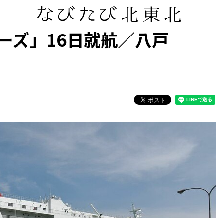
ーズ」16日就航／八戸