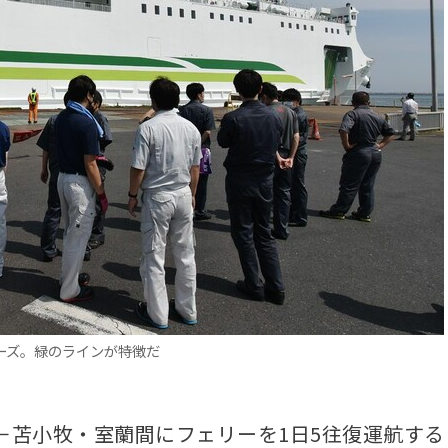
ーズ。緑のラインが特徴だ
苫小牧・室蘭間にフェリーを1日5往復運航する