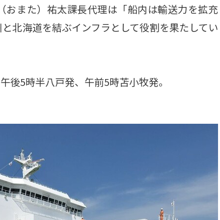
（おまた）祐太課長代理は「船内は輸送力を拡充
州と北海道を結ぶインフラとして役割を果たしてい
午後5時半八戸発、午前5時苫小牧発。