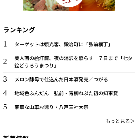
ランキング
ターゲットは観光客、鍛冶町に「弘前横丁」
美人画の絵灯籠、夜の湯沢を照らす ７日まで「七夕
絵どうろうまつり」
メロン酵母で仕込んだ日本酒発売／つがる
地域色ふんだん 弘前・青柳ねぷた初の知事賞
豪華な山車お還り・八戸三社大祭
もっと見る＞