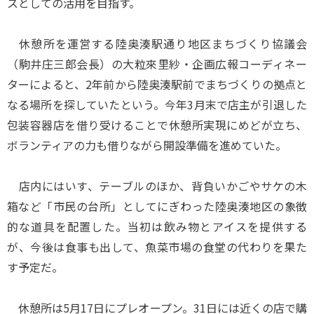
スとしての活用を目指す。
休憩所を運営する陸奥湊駅通り地区まちづくり協議会
（駒井庄三郎会長）の大粒來里紗・企画広報コーディネー
ターによると、2年前から陸奥湊駅前でまちづくりの拠点と
なる場所を探していたという。今年3月末で店主が引退した
包装容器店を借り受けることで休憩所実現にめどが立ち、
ボランティアの力も借りながら開設準備を進めていた。
店内にはいす、テーブルのほか、背負いかごやサケの木
箱など「市民の台所」としてにぎわった陸奥湊地区の象徴
的な道具を配置した。当初は飲み物とアイスを提供する
が、今後は食事も出して、魚菜市場の食堂の代わりを果た
す予定だ。
休憩所は5月17日にプレオープン。31日には近くの店で購