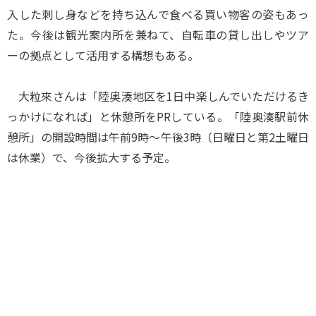
入した刺し身などを持ち込んで食べる買い物客の姿もあっ
た。今後は観光案内所を兼ねて、自転車の貸し出しやツア
ーの拠点として活用する構想もある。
大粒來さんは「陸奥湊地区を1日中楽しんでいただけるき
っかけになれば」と休憩所をPRしている。「陸奥湊駅前休
憩所」の開設時間は午前9時～午後3時（日曜日と第2土曜日
は休業）で、今後拡大する予定。