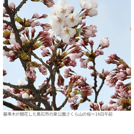
基準木が開花した黒石市の東公園さくら山の桜＝14日午前