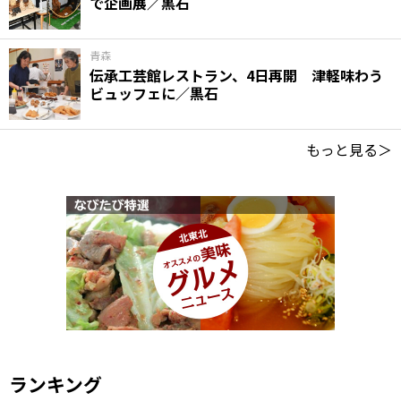
で企画展／黒石
青森
伝承工芸館レストラン、4日再開 津軽味わう
ビュッフェに／黒石
もっと見る＞
ランキング