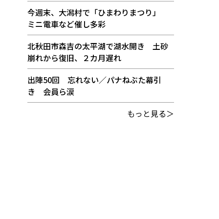
今週末、大潟村で「ひまわりまつり」
ミニ電車など催し多彩
北秋田市森吉の太平湖で湖水開き 土砂
崩れから復旧、２カ月遅れ
出陣50回 忘れない／パナねぶた幕引
き 会員ら涙
もっと見る＞