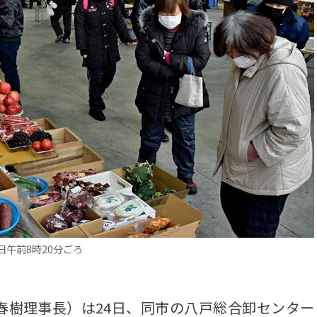
午前8時20分ごろ
樹理事長）は24日、同市の八戸総合卸センター