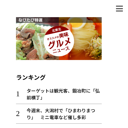
ランキング
ターゲットは観光客、鍛冶町に「弘
前横丁」
今週末、大潟村で「ひまわりまつ
り」 ミニ電車など催し多彩