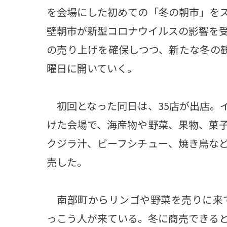
を会場にした初めての「冬の朝市」を
壁朝市が新型コロナウイルスの影響を
の売り上げを確保しつつ、新たな冬の
曜日に開いていく。
初回となった同日は、35店が出店。
けた会場で、海産物や野菜、果物、菓
クジラ汁、ビーフシチュー、焼き鳥な
売した。
南部町からリンゴや野菜を売りに来て
っこう人が来ている。冬に商売できる