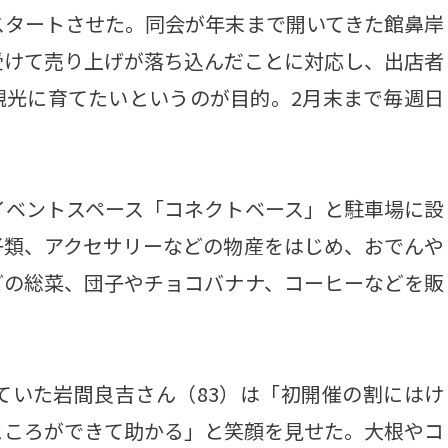
スタートさせた。同会が年末まで開いてきた館鼻岸
受けて売り上げが落ち込んだことに対応し、出店者
観光に育てたいというのが目的。2月末まで毎週日
イベントスペース「コネクトベース」と駐車場に設
子類、アクセサリーなどの物産をはじめ、おでんや
どの総菜、団子やチョコバナナ、コーヒーなどを販
いた岩間良吉さん（83）は「初開催の割にはけ
ところができて助かる」と笑顔を見せた。大根やコ