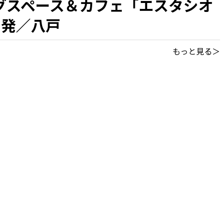
グスペース＆カフェ「エスタシオ
出発／八戸
もっと見る＞