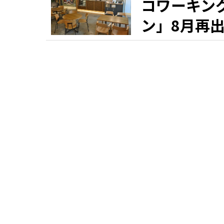
コワーキン
ン」8月再