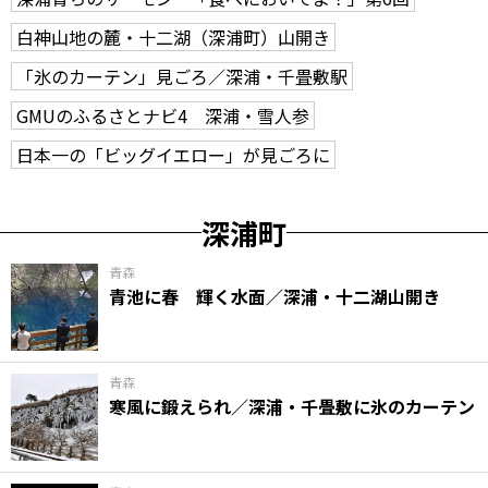
白神山地の麓・十二湖（深浦町）山開き
「氷のカーテン」見ごろ／深浦・千畳敷駅
GMUのふるさとナビ4 深浦・雪人参
日本一の「ビッグイエロー」が見ごろに
深浦町
青森
青池に春 輝く水面／深浦・十二湖山開き
青森
寒風に鍛えられ／深浦・千畳敷に氷のカーテン